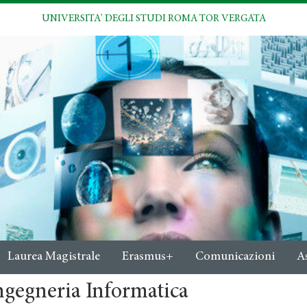
UNIVERSITA' DEGLI STUDI ROMA TOR VERGATA
Laurea Magistrale
Erasmus+
Comunicazioni
A
ngegneria Informatica