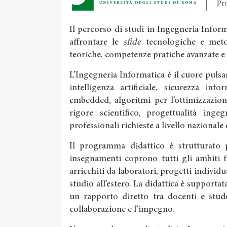
Pro
Il percorso di studi in Ingegneria Info
affrontare le
sfide
tecnologiche e meto
teoriche, competenze pratiche avanzate e
L’Ingegneria Informatica è il cuore pulsan
intelligenza artificiale, sicurezza inf
embedded, algoritmi per l’ottimizzazion
rigore scientifico, progettualità inge
professionali richieste a livello nazionale
Il programma didattico è strutturato pe
insegnamenti coprono tutti gli ambiti 
arricchiti da laboratori, progetti individu
studio all’estero. La didattica è supportata
un rapporto diretto tra docenti e stude
collaborazione e l’impegno.