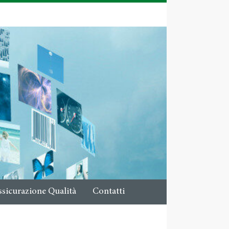
ssicurazione Qualità
Contatti