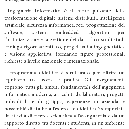
L’Ingegneria Informatica è il cuore pulsante della
trasformazione digitale: sistemi distribuiti, intelligenza
artificiale, sicurezza informatica, reti, progettazione del
software, sistemi embedded, algoritmi per
l’ottimizzazione e la gestione dei dati. Il corso di studi
coniuga rigore scientifico, progettualità ingegneristica
e visione applicativa, formando figure professionali
richieste a livello nazionale e internazionale.
Il programma didattico è strutturato per offrire un
equilibrio tra teoria e pratica. Gli insegnamenti
coprono tutti gli ambiti fondamentali dell’ingegneria
informatica moderna, arricchiti da laboratori, progetti
individuali e di gruppo, esperienze in azienda e
possibilità di studio all’estero. La didattica è supportata
da attività di ricerca scientifica all’avanguardia e da un
rapporto diretto tra docenti e studenti, in un ambiente