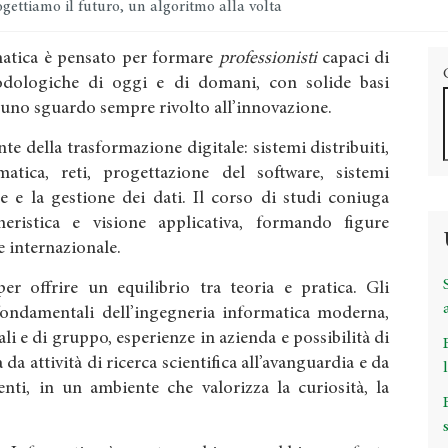
gettiamo il futuro, un algoritmo alla volta
rmatica è pensato per formare
professionisti
capaci di
dologiche di oggi e di domani, con solide basi
 uno sguardo sempre rivolto all’innovazione.
te della trasformazione digitale: sistemi distribuiti,
ormatica, reti, progettazione del software, sistemi
e e la gestione dei dati. Il corso di studi coniuga
gneristica e visione applicativa, formando figure
 e internazionale.
r offrire un equilibrio tra teoria e pratica. Gli
fondamentali dell’ingegneria informatica moderna,
ali e di gruppo, esperienze in azienda e possibilità di
 da attività di ricerca scientifica all’avanguardia e da
nti, in un ambiente che valorizza la curiosità, la