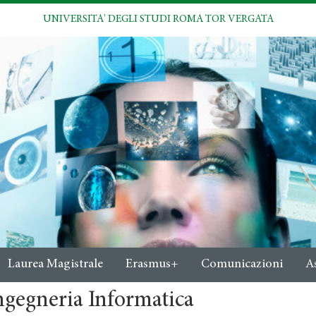
UNIVERSITA' DEGLI STUDI ROMA TOR VERGATA
Laurea Magistrale
Erasmus+
Comunicazioni
A
ngegneria Informatica