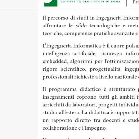
Pro
Il percorso di studi in Ingegneria Info
affrontare le
sfide
tecnologiche e meto
teoriche, competenze pratiche avanzate e
L’Ingegneria Informatica è il cuore pulsan
intelligenza artificiale, sicurezza inf
embedded, algoritmi per l’ottimizzazion
rigore scientifico, progettualità inge
professionali richieste a livello nazionale
Il programma didattico è strutturato pe
insegnamenti coprono tutti gli ambiti 
arricchiti da laboratori, progetti individu
studio all’estero. La didattica è supportata
un rapporto diretto tra docenti e stude
collaborazione e l’impegno.