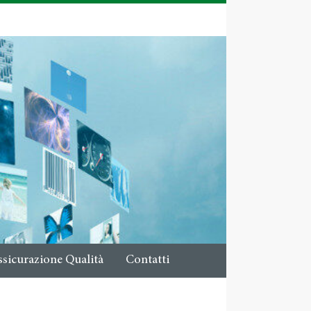
ssicurazione Qualità
Contatti