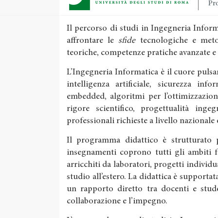
Pro
Il percorso di studi in Ingegneria Info
affrontare le
sfide
tecnologiche e meto
teoriche, competenze pratiche avanzate e
L’Ingegneria Informatica è il cuore pulsan
intelligenza artificiale, sicurezza inf
embedded, algoritmi per l’ottimizzazion
rigore scientifico, progettualità inge
professionali richieste a livello nazionale
Il programma didattico è strutturato pe
insegnamenti coprono tutti gli ambiti 
arricchiti da laboratori, progetti individu
studio all’estero. La didattica è supportata
un rapporto diretto tra docenti e stude
collaborazione e l’impegno.