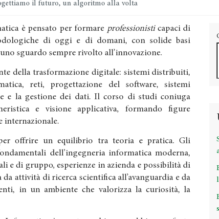
gettiamo il futuro, un algoritmo alla volta
rmatica è pensato per formare
professionisti
capaci di
dologiche di oggi e di domani, con solide basi
 uno sguardo sempre rivolto all’innovazione.
te della trasformazione digitale: sistemi distribuiti,
ormatica, reti, progettazione del software, sistemi
e e la gestione dei dati. Il corso di studi coniuga
gneristica e visione applicativa, formando figure
 e internazionale.
r offrire un equilibrio tra teoria e pratica. Gli
fondamentali dell’ingegneria informatica moderna,
ali e di gruppo, esperienze in azienda e possibilità di
 da attività di ricerca scientifica all’avanguardia e da
nti, in un ambiente che valorizza la curiosità, la