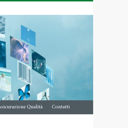
ssicurazione Qualità
Contatti