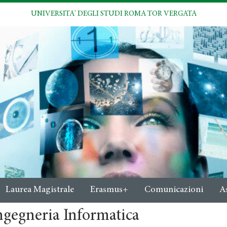
UNIVERSITA' DEGLI STUDI ROMA TOR VERGATA
Laurea Magistrale
Erasmus+
Comunicazioni
A
ngegneria Informatica