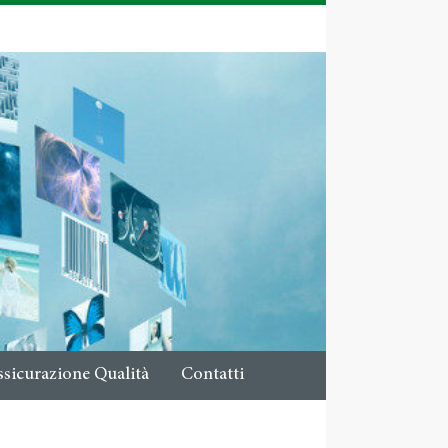
ssicurazione Qualità
Contatti