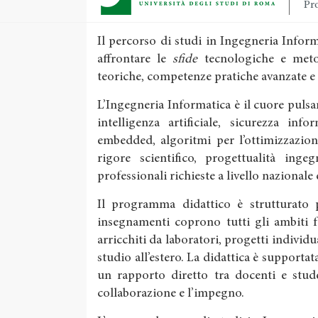
Pro
Il percorso di studi in Ingegneria Info
affrontare le
sfide
tecnologiche e meto
teoriche, competenze pratiche avanzate e
L’Ingegneria Informatica è il cuore pulsan
intelligenza artificiale, sicurezza inf
embedded, algoritmi per l’ottimizzazion
rigore scientifico, progettualità inge
professionali richieste a livello nazionale
Il programma didattico è strutturato pe
insegnamenti coprono tutti gli ambiti 
arricchiti da laboratori, progetti individu
studio all’estero. La didattica è supportata
un rapporto diretto tra docenti e stude
collaborazione e l’impegno.