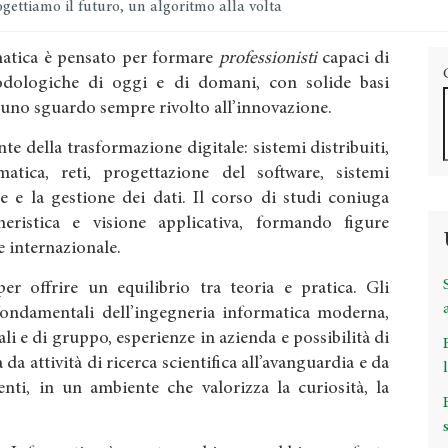
gettiamo il futuro, un algoritmo alla volta
rmatica è pensato per formare
professionisti
capaci di
dologiche di oggi e di domani, con solide basi
 uno sguardo sempre rivolto all’innovazione.
te della trasformazione digitale: sistemi distribuiti,
ormatica, reti, progettazione del software, sistemi
e e la gestione dei dati. Il corso di studi coniuga
gneristica e visione applicativa, formando figure
 e internazionale.
r offrire un equilibrio tra teoria e pratica. Gli
fondamentali dell’ingegneria informatica moderna,
ali e di gruppo, esperienze in azienda e possibilità di
 da attività di ricerca scientifica all’avanguardia e da
nti, in un ambiente che valorizza la curiosità, la