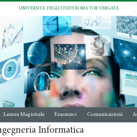
UNIVERSITA' DEGLI STUDI ROMA TOR VERGATA
Laurea Magistrale
Erasmus+
Comunicazioni
A
ngegneria Informatica