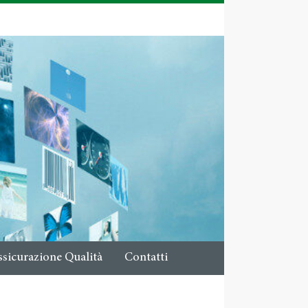
ssicurazione Qualità
Contatti