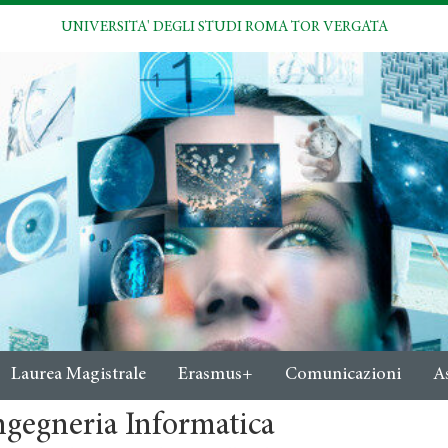
UNIVERSITA' DEGLI STUDI ROMA TOR VERGATA
Laurea Magistrale
Erasmus+
Comunicazioni
A
ngegneria Informatica