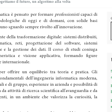
gettiamo il futuro, un algoritmo alla volta
rmatica è pensato per formare
professionisti
capaci di
dologiche di oggi e di domani, con solide basi
 uno sguardo sempre rivolto all’innovazione.
te della trasformazione digitale: sistemi distribuiti,
ormatica, reti, progettazione del software, sistemi
e e la gestione dei dati. Il corso di studi coniuga
gneristica e visione applicativa, formando figure
 e internazionale.
r offrire un equilibrio tra teoria e pratica. Gli
fondamentali dell’ingegneria informatica moderna,
ali e di gruppo, esperienze in azienda e possibilità di
 da attività di ricerca scientifica all’avanguardia e da
nti, in un ambiente che valorizza la curiosità, la