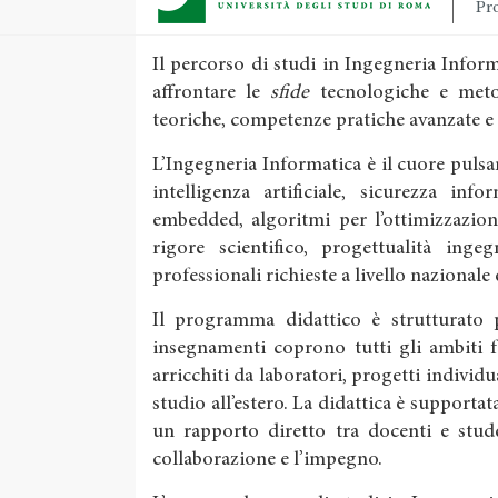
Pro
Il percorso di studi in Ingegneria Info
affrontare le
sfide
tecnologiche e meto
teoriche, competenze pratiche avanzate e
L’Ingegneria Informatica è il cuore pulsan
intelligenza artificiale, sicurezza inf
embedded, algoritmi per l’ottimizzazion
rigore scientifico, progettualità inge
professionali richieste a livello nazionale
Il programma didattico è strutturato pe
insegnamenti coprono tutti gli ambiti 
arricchiti da laboratori, progetti individu
studio all’estero. La didattica è supportata
un rapporto diretto tra docenti e stude
collaborazione e l’impegno.