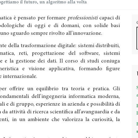
gettiamo il futuro, un algoritmo alla volta
rmatica è pensato per formare
professionisti
capaci di
dologiche di oggi e di domani, con solide basi
 uno sguardo sempre rivolto all’innovazione.
te della trasformazione digitale: sistemi distribuiti,
ormatica, reti, progettazione del software, sistemi
e e la gestione dei dati. Il corso di studi coniuga
gneristica e visione applicativa, formando figure
 e internazionale.
r offrire un equilibrio tra teoria e pratica. Gli
fondamentali dell’ingegneria informatica moderna,
ali e di gruppo, esperienze in azienda e possibilità di
 da attività di ricerca scientifica all’avanguardia e da
nti, in un ambiente che valorizza la curiosità, la