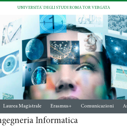
UNIVERSITA' DEGLI STUDI ROMA TOR VERGATA
Laurea Magistrale
Erasmus+
Comunicazioni
A
ngegneria Informatica