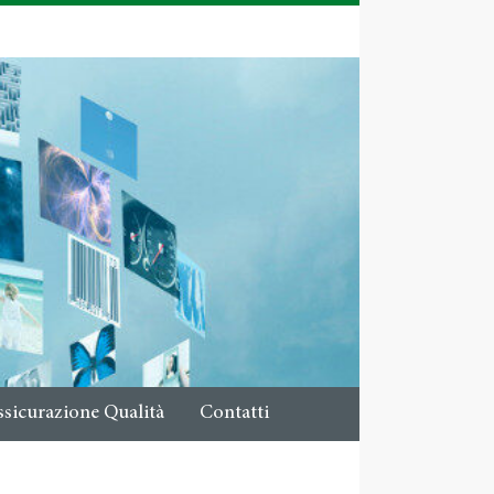
ssicurazione Qualità
Contatti