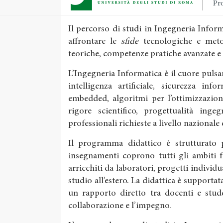
Pro
Il percorso di studi in Ingegneria Info
affrontare le
sfide
tecnologiche e meto
teoriche, competenze pratiche avanzate e
L’Ingegneria Informatica è il cuore pulsan
intelligenza artificiale, sicurezza inf
embedded, algoritmi per l’ottimizzazion
rigore scientifico, progettualità inge
professionali richieste a livello nazionale
Il programma didattico è strutturato pe
insegnamenti coprono tutti gli ambiti 
arricchiti da laboratori, progetti individu
studio all’estero. La didattica è supportata
un rapporto diretto tra docenti e stude
collaborazione e l’impegno.