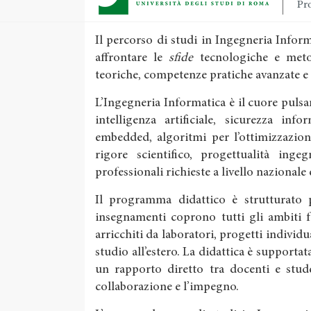
Pro
Il percorso di studi in Ingegneria Info
affrontare le
sfide
tecnologiche e meto
teoriche, competenze pratiche avanzate e
L’Ingegneria Informatica è il cuore pulsan
intelligenza artificiale, sicurezza inf
embedded, algoritmi per l’ottimizzazion
rigore scientifico, progettualità inge
professionali richieste a livello nazionale
Il programma didattico è strutturato pe
insegnamenti coprono tutti gli ambiti 
arricchiti da laboratori, progetti individu
studio all’estero. La didattica è supportata
un rapporto diretto tra docenti e stude
collaborazione e l’impegno.