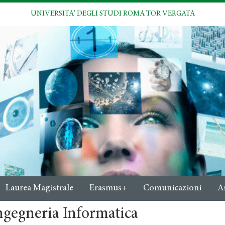
UNIVERSITA' DEGLI STUDI ROMA TOR VERGATA
Laurea Magistrale
Erasmus+
Comunicazioni
A
ngegneria Informatica