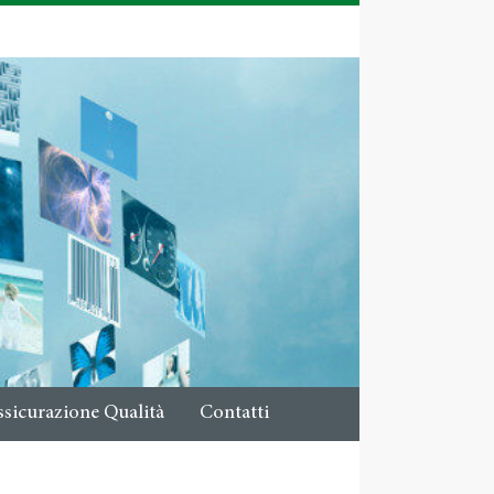
ssicurazione Qualità
Contatti