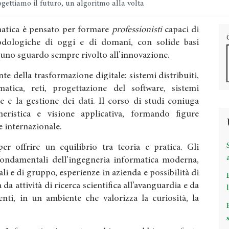
gettiamo il futuro, un algoritmo alla volta
rmatica è pensato per formare
professionisti
capaci di
dologiche di oggi e di domani, con solide basi
 uno sguardo sempre rivolto all’innovazione.
te della trasformazione digitale: sistemi distribuiti,
ormatica, reti, progettazione del software, sistemi
e e la gestione dei dati. Il corso di studi coniuga
gneristica e visione applicativa, formando figure
 e internazionale.
r offrire un equilibrio tra teoria e pratica. Gli
fondamentali dell’ingegneria informatica moderna,
ali e di gruppo, esperienze in azienda e possibilità di
 da attività di ricerca scientifica all’avanguardia e da
nti, in un ambiente che valorizza la curiosità, la