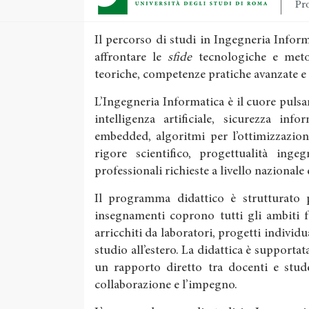
Pro
Il percorso di studi in Ingegneria Info
affrontare le
sfide
tecnologiche e meto
teoriche, competenze pratiche avanzate e
L’Ingegneria Informatica è il cuore pulsan
intelligenza artificiale, sicurezza inf
embedded, algoritmi per l’ottimizzazion
rigore scientifico, progettualità inge
professionali richieste a livello nazionale
Il programma didattico è strutturato pe
insegnamenti coprono tutti gli ambiti 
arricchiti da laboratori, progetti individu
studio all’estero. La didattica è supportata
un rapporto diretto tra docenti e stude
collaborazione e l’impegno.