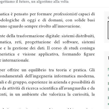
gettiamo il futuro, un algoritmo alla volta
rmatica è pensato per formare
professionisti
capaci di
dologiche di oggi e di domani, con solide basi
 uno sguardo sempre rivolto all’innovazione.
te della trasformazione digitale: sistemi distribuiti,
ormatica, reti, progettazione del software, sistemi
e e la gestione dei dati. Il corso di studi coniuga
gneristica e visione applicativa, formando figure
 e internazionale.
r offrire un equilibrio tra teoria e pratica. Gli
fondamentali dell’ingegneria informatica moderna,
ali e di gruppo, esperienze in azienda e possibilità di
 da attività di ricerca scientifica all’avanguardia e da
nti, in un ambiente che valorizza la curiosità, la