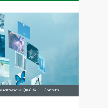
ssicurazione Qualità
Contatti