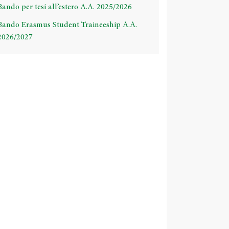
Bando per tesi all’estero A.A. 2025/2026
Bando Erasmus Student Traineeship A.A.
2026/2027