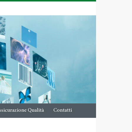
ssicurazione Qualità
Contatti