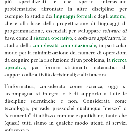
più specializzati e che spesso intersecano
problematiche affrontate in altre discipline: per
esempio, lo studio dei
linguaggi formali
e degli
automi
,
che è alla base della progettazione di linguaggi di
programmazione, essenziali per sviluppare
software di
base
, come il
sistema operativo
, e
software applicativo
; lo
studio della
complessità computazionale
, in particolar
modo per la minimizzazione del numero di operazioni
da eseguire per la risoluzione di un problema; la
ricerca
operativa
, per fornire strumenti matematici di
supporto alle attività decisionali; e altri ancora.
L’informatica, considerata come scienza, oggi si
accompagna, si integra, o è di supporto a tutte le
discipline scientifiche e non. Considerata come
tecnologia, pervade pressoché qualunque “mezzo” o
“strumento” di utilizzo comune e quotidiano, tanto che
(quasi) tutti siamo in qualche modo utenti di servizi
informatici.