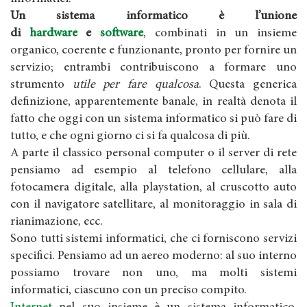
Un sistema informatico è l’unione
di
hardware
e
software
, combinati in un insieme
organico, coerente e funzionante, pronto per fornire un
servizio; entrambi contribuiscono a formare uno
strumento
utile per fare qualcosa
. Questa generica
definizione, apparentemente banale, in realtà denota il
fatto che oggi con un sistema informatico si può fare di
tutto, e che ogni giorno ci si fa qualcosa di più.
A parte il classico personal computer o il server di rete
pensiamo ad esempio al telefono cellulare, alla
fotocamera digitale, alla playstation, al cruscotto auto
con il navigatore satellitare, al monitoraggio in sala di
rianimazione, ecc.
Sono tutti sistemi informatici, che ci forniscono servizi
specifici. Pensiamo ad un aereo moderno: al suo interno
possiamo trovare non uno, ma molti sistemi
informatici, ciascuno con un preciso compito.