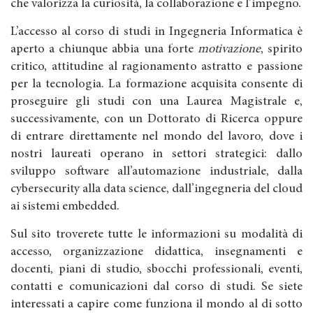
che valorizza la curiosità, la collaborazione e l’impegno.
L’accesso al corso di studi in Ingegneria Informatica è
aperto a chiunque abbia una forte
motivazione
, spirito
critico, attitudine al ragionamento astratto e passione
per la tecnologia. La formazione acquisita consente di
proseguire gli studi con una Laurea Magistrale e,
successivamente, con un Dottorato di Ricerca oppure
di entrare direttamente nel mondo del lavoro, dove i
nostri laureati operano in settori strategici: dallo
sviluppo software all’automazione industriale, dalla
cybersecurity alla data science, dall’ingegneria del cloud
ai sistemi embedded.
Sul sito troverete tutte le informazioni su modalità di
accesso, organizzazione didattica, insegnamenti e
docenti, piani di studio, sbocchi professionali, eventi,
contatti e comunicazioni dal corso di studi. Se siete
interessati a capire come funziona il mondo al di sotto