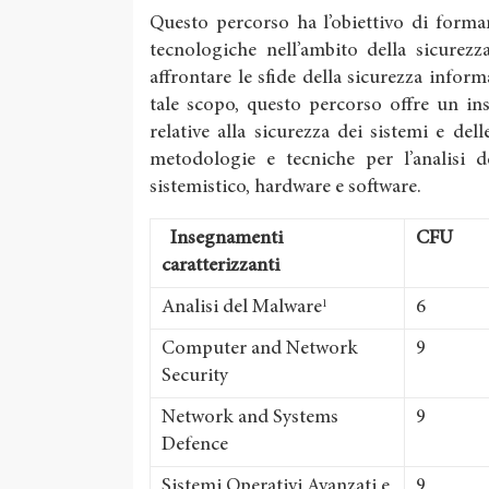
Questo percorso ha l’obiettivo di formar
tecnologiche nell’ambito della sicurezz
affrontare le sfide della sicurezza informa
tale scopo, questo percorso offre un i
relative alla sicurezza dei sistemi e del
metodologie e tecniche per l’analisi d
sistemistico, hardware e software.
Insegnamenti
CFU
caratterizzanti
Analisi del Malware
6
1
Computer and Network
9
Security
Network and Systems
9
Defence
Sistemi Operativi Avanzati e
9