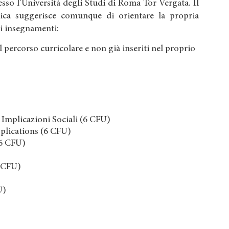
resso l’Università degli Studi di Roma Tor Vergata. Il
ica suggerisce comunque di orientare la propria
di insegnamenti:
l percorso curricolare e non già inseriti nel proprio
 Implicazioni Sociali (6 CFU)
pplications (6 CFU)
(6 CFU)
 CFU)
U)