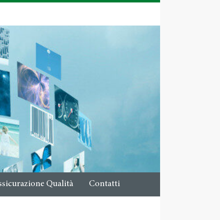
ssicurazione Qualità
Contatti