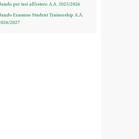
Bando per tesi all’estero A.A. 2025/2026
Bando Erasmus Student Traineeship A.A.
2026/2027