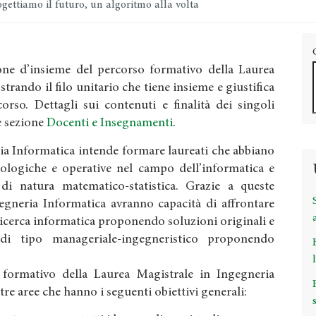
gettiamo il futuro, un algoritmo alla volta
one d’insieme del percorso formativo della Laurea
rando il filo unitario che tiene insieme e giustifica
orso. Dettagli sui contenuti e finalità dei singoli
e sezione
Docenti e Insegnamenti
.
ria Informatica intende formare laureati che abbiano
ologiche e operative nel campo dell’informatica e
di natura matematico-statistica. Grazie a queste
gegneria Informatica avranno capacità di affrontare
ricerca informatica proponendo soluzioni originali e
 di tipo manageriale-ingegneristico proponendo
 formativo della Laurea Magistrale in Ingegneria
re aree che hanno i seguenti obiettivi generali: