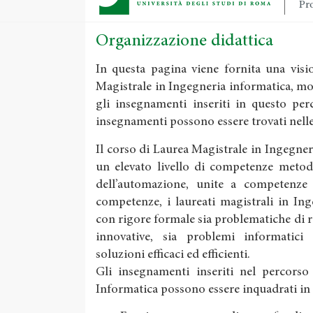
Pro
Organizzazione didattica
In questa pagina viene fornita una visi
Magistrale in Ingegneria informatica, most
gli insegnamenti inseriti in questo perc
insegnamenti possono essere trovati nell
Il corso di Laurea Magistrale in Ingegne
un elevato livello di competenze metod
dell’automazione, unite a competenze 
competenze, i laureati magistrali in In
con rigore formale sia problematiche di 
innovative, sia problemi informatici
soluzioni efficaci ed efficienti.
Gli insegnamenti inseriti nel percorso
Informatica possono essere inquadrati in t