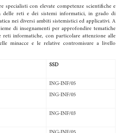
e specialisti con elevate competenze scientifiche e
a delle reti e dei sistemi informatici, in grado di
tica nei diversi ambiti sistemistici ed applicativi. A
nsieme di insegnamenti per approfondire tematiche
le reti informatiche, con particolare attenzione alle
elle minacce e le relative contromisure a livello
SSD
ING-INF/05
ING-INF/05
ING-INF/03
ING-INF/05