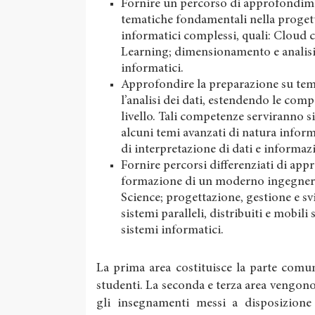
Fornire un percorso di approfondimen
tematiche fondamentali nella progett
informatici complessi, quali: Cloud
Learning; dimensionamento e analisi de
informatici.
Approfondire la preparazione su temi
l’analisi dei dati, estendendo le comp
livello. Tali competenze serviranno s
alcuni temi avanzati di natura inform
di interpretazione di dati e informaz
Fornire percorsi differenziati di app
formazione di un moderno ingegnere 
Science; progettazione, gestione e sv
sistemi paralleli, distribuiti e mobil
sistemi informatici.
La prima area costituisce la parte comu
studenti. La seconda e terza area vengo
gli insegnamenti messi a disposizione 