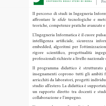
Pro
Il percorso di studi in Ingegneria Info
affrontare le
sfide
tecnologiche e meto
teoriche, competenze pratiche avanzate e
L’Ingegneria Informatica è il cuore pulsan
intelligenza artificiale, sicurezza inf
embedded, algoritmi per l’ottimizzazion
rigore scientifico, progettualità inge
professionali richieste a livello nazionale
Il programma didattico è strutturato pe
insegnamenti coprono tutti gli ambiti 
arricchiti da laboratori, progetti individu
studio all’estero. La didattica è supportata
un rapporto diretto tra docenti e stude
collaborazione e l’impegno.