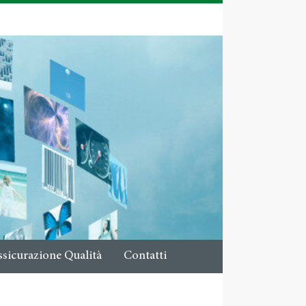
ssicurazione Qualità
Contatti