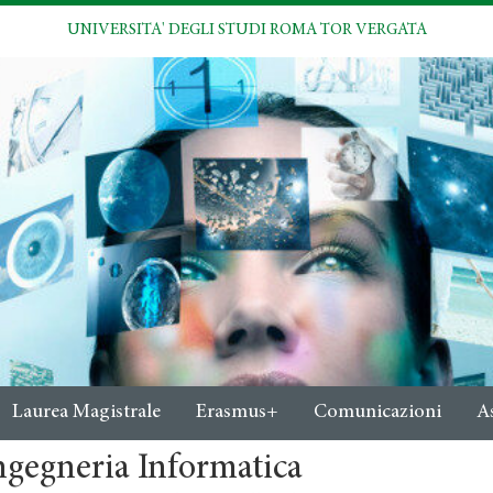
UNIVERSITA' DEGLI STUDI ROMA TOR VERGATA
Laurea Magistrale
Erasmus+
Comunicazioni
A
ngegneria Informatica