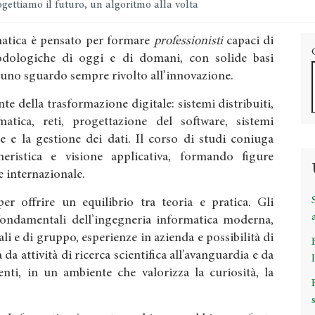
gettiamo il futuro, un algoritmo alla volta
rmatica è pensato per formare
professionisti
capaci di
dologiche di oggi e di domani, con solide basi
 uno sguardo sempre rivolto all’innovazione.
te della trasformazione digitale: sistemi distribuiti,
ormatica, reti, progettazione del software, sistemi
e e la gestione dei dati. Il corso di studi coniuga
gneristica e visione applicativa, formando figure
 e internazionale.
r offrire un equilibrio tra teoria e pratica. Gli
fondamentali dell’ingegneria informatica moderna,
ali e di gruppo, esperienze in azienda e possibilità di
 da attività di ricerca scientifica all’avanguardia e da
nti, in un ambiente che valorizza la curiosità, la