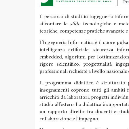
Pro
Il percorso di studi in Ingegneria Info
affrontare le
sfide
tecnologiche e meto
teoriche, competenze pratiche avanzate e
L’Ingegneria Informatica è il cuore pulsan
intelligenza artificiale, sicurezza inf
embedded, algoritmi per l’ottimizzazion
rigore scientifico, progettualità inge
professionali richieste a livello nazionale
Il programma didattico è strutturato pe
insegnamenti coprono tutti gli ambiti 
arricchiti da laboratori, progetti individu
studio all’estero. La didattica è supportata
un rapporto diretto tra docenti e stude
collaborazione e l’impegno.