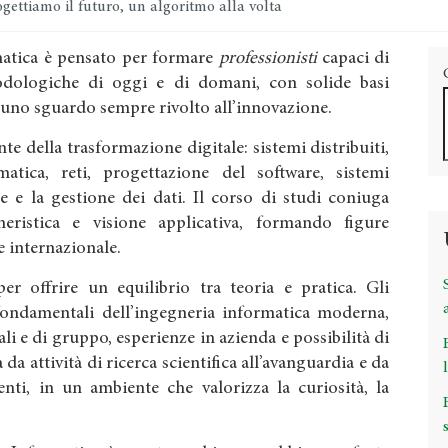
gettiamo il futuro, un algoritmo alla volta
rmatica è pensato per formare
professionisti
capaci di
dologiche di oggi e di domani, con solide basi
 uno sguardo sempre rivolto all’innovazione.
te della trasformazione digitale: sistemi distribuiti,
ormatica, reti, progettazione del software, sistemi
e e la gestione dei dati. Il corso di studi coniuga
gneristica e visione applicativa, formando figure
 e internazionale.
r offrire un equilibrio tra teoria e pratica. Gli
fondamentali dell’ingegneria informatica moderna,
ali e di gruppo, esperienze in azienda e possibilità di
 da attività di ricerca scientifica all’avanguardia e da
nti, in un ambiente che valorizza la curiosità, la