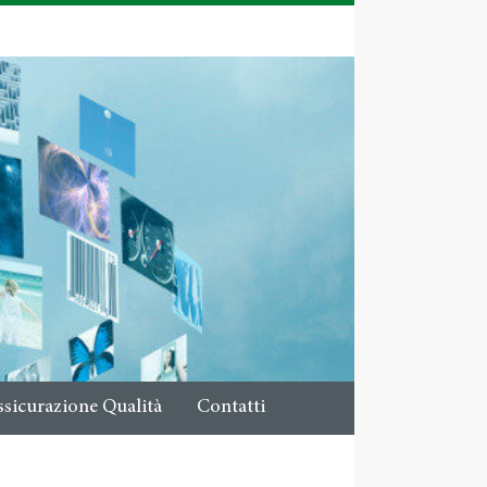
ssicurazione Qualità
Contatti