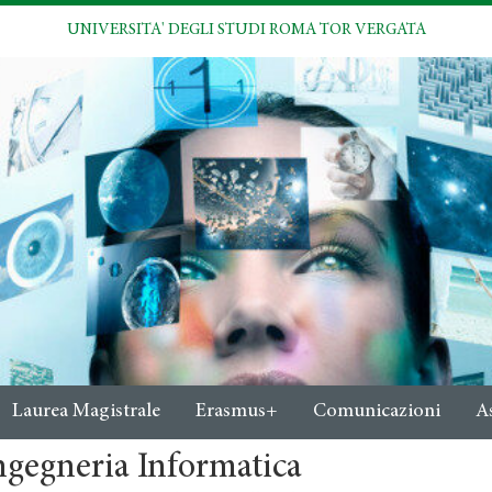
UNIVERSITA' DEGLI STUDI ROMA TOR VERGATA
Laurea Magistrale
Erasmus+
Comunicazioni
A
ngegneria Informatica