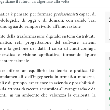
gettiamo il futuro, un algoritmo alla volta
rmatica è pensato per formare
professionisti
capaci di
dologiche di oggi e di domani, con solide basi
 uno sguardo sempre rivolto all’innovazione.
te della trasformazione digitale: sistemi distribuiti,
ormatica, reti, progettazione del software, sistemi
e e la gestione dei dati. Il corso di studi coniuga
gneristica e visione applicativa, formando figure
 e internazionale.
r offrire un equilibrio tra teoria e pratica. Gli
fondamentali dell’ingegneria informatica moderna,
ali e di gruppo, esperienze in azienda e possibilità di
 da attività di ricerca scientifica all’avanguardia e da
nti, in un ambiente che valorizza la curiosità, la