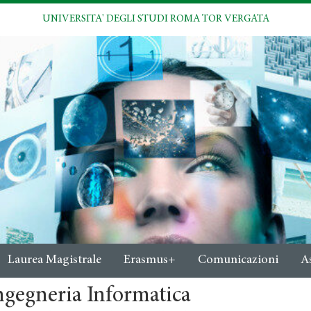
UNIVERSITA' DEGLI STUDI ROMA TOR VERGATA
Laurea Magistrale
Erasmus+
Comunicazioni
A
ngegneria Informatica