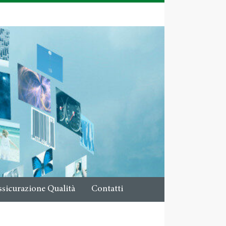
ssicurazione Qualità
Contatti