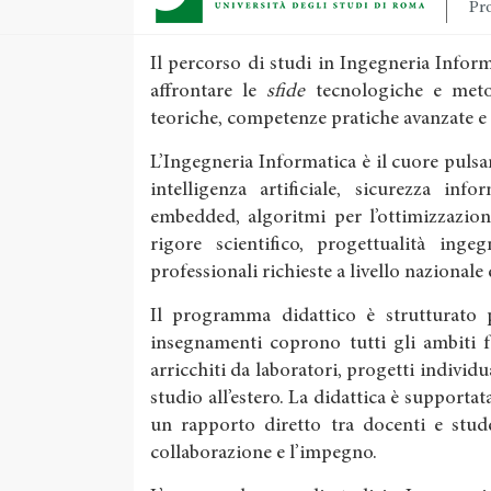
Pro
Il percorso di studi in Ingegneria Info
affrontare le
sfide
tecnologiche e meto
teoriche, competenze pratiche avanzate e
L’Ingegneria Informatica è il cuore pulsan
intelligenza artificiale, sicurezza inf
embedded, algoritmi per l’ottimizzazion
rigore scientifico, progettualità inge
professionali richieste a livello nazionale
Il programma didattico è strutturato pe
insegnamenti coprono tutti gli ambiti 
arricchiti da laboratori, progetti individu
studio all’estero. La didattica è supportata
un rapporto diretto tra docenti e stude
collaborazione e l’impegno.