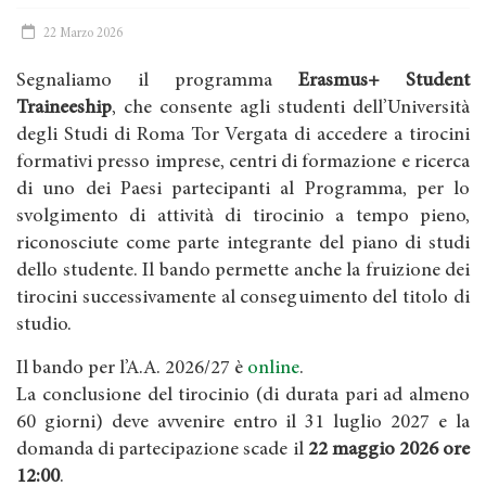
22 Marzo 2026
Segnaliamo il programma
Erasmus+ Student
Traineeship
, che consente agli studenti dell’Università
degli Studi di Roma Tor Vergata di accedere a tirocini
formativi presso imprese, centri di formazione e ricerca
di uno dei Paesi partecipanti al Programma, per lo
svolgimento di attività di tirocinio a tempo pieno,
riconosciute come parte integrante del piano di studi
dello studente. Il bando permette anche la fruizione dei
tirocini successivamente al conseguimento del titolo di
studio.
Il bando per l’A.A. 2026/27 è
online
.
La conclusione del tirocinio (di durata pari ad almeno
60 giorni) deve avvenire entro il 31 luglio 2027 e la
domanda di partecipazione scade il
22 maggio 2026 ore
12:00
.