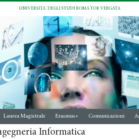
UNIVERSITA' DEGLI STUDI ROMA TOR VERGATA
Laurea Magistrale
Erasmus+
Comunicazioni
A
ngegneria Informatica