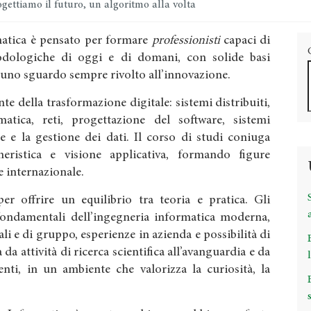
gettiamo il futuro, un algoritmo alla volta
rmatica è pensato per formare
professionisti
capaci di
dologiche di oggi e di domani, con solide basi
 uno sguardo sempre rivolto all’innovazione.
te della trasformazione digitale: sistemi distribuiti,
ormatica, reti, progettazione del software, sistemi
e e la gestione dei dati. Il corso di studi coniuga
gneristica e visione applicativa, formando figure
 e internazionale.
r offrire un equilibrio tra teoria e pratica. Gli
fondamentali dell’ingegneria informatica moderna,
ali e di gruppo, esperienze in azienda e possibilità di
 da attività di ricerca scientifica all’avanguardia e da
nti, in un ambiente che valorizza la curiosità, la