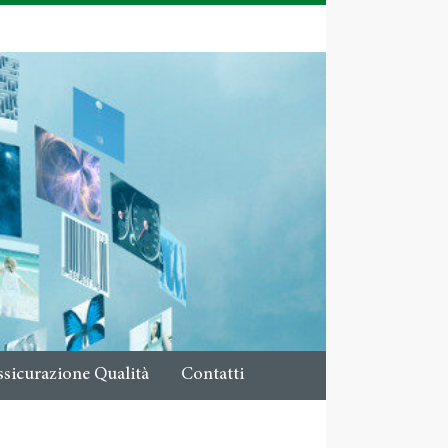
ssicurazione Qualità
Contatti