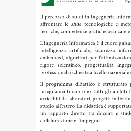
Pro
Il percorso di studi in Ingegneria Info
affrontare le
sfide
tecnologiche e meto
teoriche, competenze pratiche avanzate e
L’Ingegneria Informatica è il cuore pulsan
intelligenza artificiale, sicurezza inf
embedded, algoritmi per l’ottimizzazion
rigore scientifico, progettualità inge
professionali richieste a livello nazionale
Il programma didattico è strutturato pe
insegnamenti coprono tutti gli ambiti 
arricchiti da laboratori, progetti individu
studio all’estero. La didattica è supportata
un rapporto diretto tra docenti e stude
collaborazione e l’impegno.