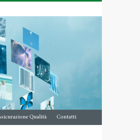
ssicurazione Qualità
Contatti