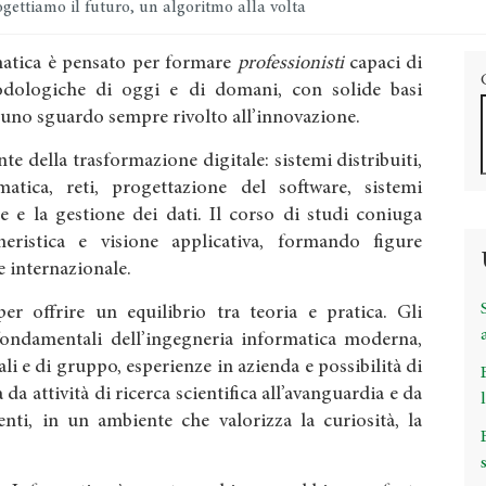
gettiamo il futuro, un algoritmo alla volta
rmatica è pensato per formare
professionisti
capaci di
dologiche di oggi e di domani, con solide basi
 uno sguardo sempre rivolto all’innovazione.
te della trasformazione digitale: sistemi distribuiti,
ormatica, reti, progettazione del software, sistemi
e e la gestione dei dati. Il corso di studi coniuga
gneristica e visione applicativa, formando figure
 e internazionale.
r offrire un equilibrio tra teoria e pratica. Gli
fondamentali dell’ingegneria informatica moderna,
ali e di gruppo, esperienze in azienda e possibilità di
 da attività di ricerca scientifica all’avanguardia e da
nti, in un ambiente che valorizza la curiosità, la