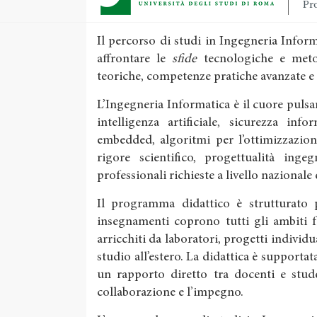
Pro
Il percorso di studi in Ingegneria Info
affrontare le
sfide
tecnologiche e meto
teoriche, competenze pratiche avanzate e
L’Ingegneria Informatica è il cuore pulsan
intelligenza artificiale, sicurezza inf
embedded, algoritmi per l’ottimizzazion
rigore scientifico, progettualità inge
professionali richieste a livello nazionale
Il programma didattico è strutturato pe
insegnamenti coprono tutti gli ambiti 
arricchiti da laboratori, progetti individu
studio all’estero. La didattica è supportata
un rapporto diretto tra docenti e stude
collaborazione e l’impegno.