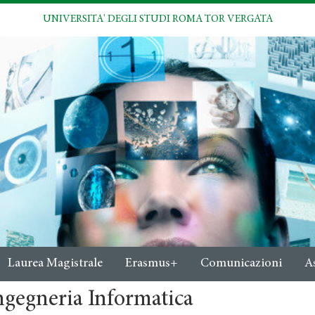
UNIVERSITA' DEGLI STUDI ROMA TOR VERGATA
Laurea Magistrale
Erasmus+
Comunicazioni
A
ngegneria Informatica