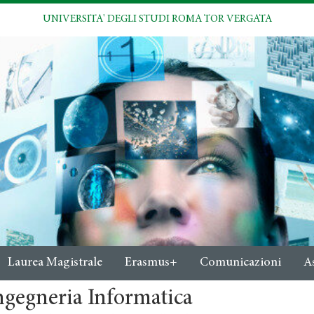
UNIVERSITA' DEGLI STUDI ROMA TOR VERGATA
Laurea Magistrale
Erasmus+
Comunicazioni
A
ngegneria Informatica