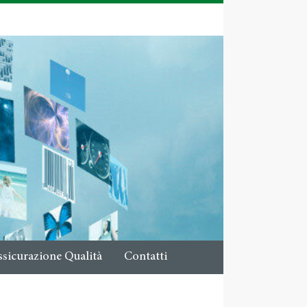
ssicurazione Qualità
Contatti