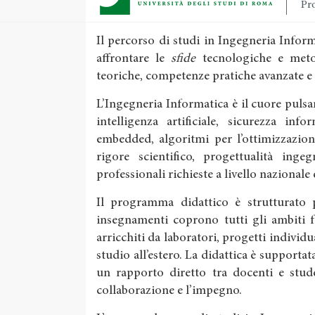
Pro
Il percorso di studi in Ingegneria Info
affrontare le
sfide
tecnologiche e meto
teoriche, competenze pratiche avanzate e
L’Ingegneria Informatica è il cuore pulsan
intelligenza artificiale, sicurezza inf
embedded, algoritmi per l’ottimizzazion
rigore scientifico, progettualità inge
professionali richieste a livello nazionale
Il programma didattico è strutturato pe
insegnamenti coprono tutti gli ambiti 
arricchiti da laboratori, progetti individu
studio all’estero. La didattica è supportata
un rapporto diretto tra docenti e stude
collaborazione e l’impegno.