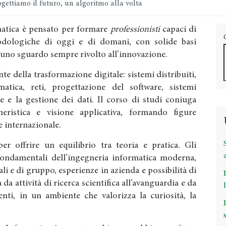
gettiamo il futuro, un algoritmo alla volta
rmatica è pensato per formare
professionisti
capaci di
dologiche di oggi e di domani, con solide basi
 uno sguardo sempre rivolto all’innovazione.
te della trasformazione digitale: sistemi distribuiti,
ormatica, reti, progettazione del software, sistemi
e e la gestione dei dati. Il corso di studi coniuga
gneristica e visione applicativa, formando figure
 e internazionale.
r offrire un equilibrio tra teoria e pratica. Gli
fondamentali dell’ingegneria informatica moderna,
ali e di gruppo, esperienze in azienda e possibilità di
 da attività di ricerca scientifica all’avanguardia e da
nti, in un ambiente che valorizza la curiosità, la