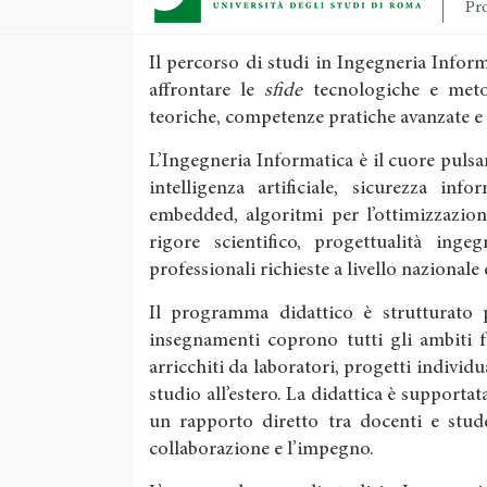
Pro
Il percorso di studi in Ingegneria Info
affrontare le
sfide
tecnologiche e meto
teoriche, competenze pratiche avanzate e
L’Ingegneria Informatica è il cuore pulsan
intelligenza artificiale, sicurezza inf
embedded, algoritmi per l’ottimizzazion
rigore scientifico, progettualità inge
professionali richieste a livello nazionale
Il programma didattico è strutturato pe
insegnamenti coprono tutti gli ambiti 
arricchiti da laboratori, progetti individu
studio all’estero. La didattica è supportata
un rapporto diretto tra docenti e stude
collaborazione e l’impegno.