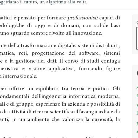
gettiamo il futuro, un algoritmo alla volta
rmatica è pensato per formare
professionisti
capaci di
dologiche di oggi e di domani, con solide basi
 uno sguardo sempre rivolto all’innovazione.
te della trasformazione digitale: sistemi distribuiti,
ormatica, reti, progettazione del software, sistemi
e e la gestione dei dati. Il corso di studi coniuga
gneristica e visione applicativa, formando figure
 e internazionale.
r offrire un equilibrio tra teoria e pratica. Gli
fondamentali dell’ingegneria informatica moderna,
ali e di gruppo, esperienze in azienda e possibilità di
 da attività di ricerca scientifica all’avanguardia e da
nti, in un ambiente che valorizza la curiosità, la