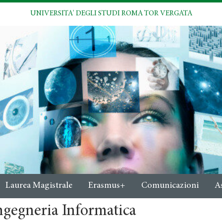
UNIVERSITA' DEGLI STUDI ROMA TOR VERGATA
Laurea Magistrale
Erasmus+
Comunicazioni
A
ngegneria Informatica