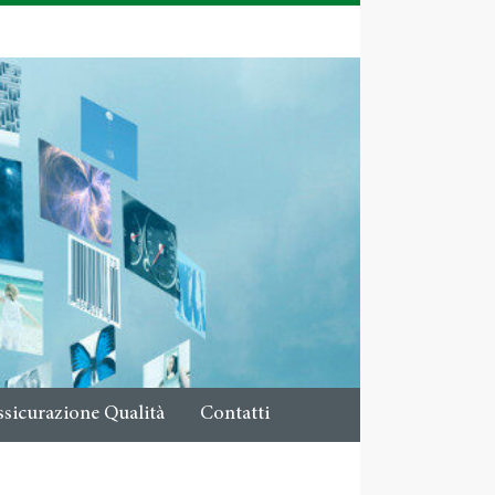
ssicurazione Qualità
Contatti