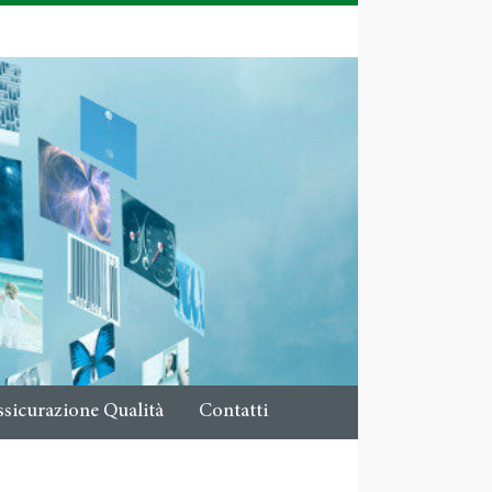
ssicurazione Qualità
Contatti