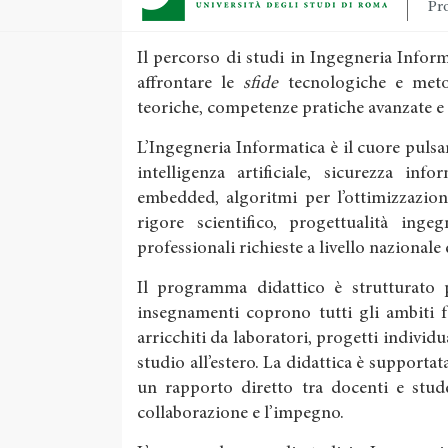
Pro
Il percorso di studi in Ingegneria Info
affrontare le
sfide
tecnologiche e meto
teoriche, competenze pratiche avanzate e
L’Ingegneria Informatica è il cuore pulsan
intelligenza artificiale, sicurezza inf
embedded, algoritmi per l’ottimizzazion
rigore scientifico, progettualità inge
professionali richieste a livello nazionale
Il programma didattico è strutturato pe
insegnamenti coprono tutti gli ambiti 
arricchiti da laboratori, progetti individu
studio all’estero. La didattica è supportata
un rapporto diretto tra docenti e stude
collaborazione e l’impegno.