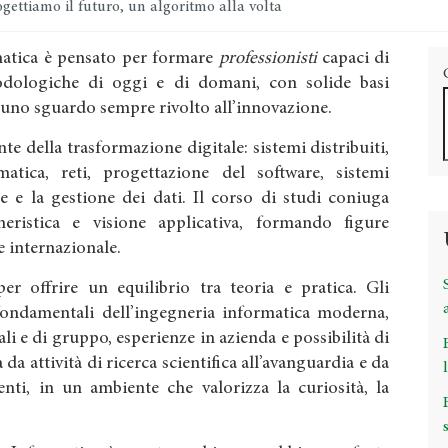
gettiamo il futuro, un algoritmo alla volta
rmatica è pensato per formare
professionisti
capaci di
dologiche di oggi e di domani, con solide basi
 uno sguardo sempre rivolto all’innovazione.
te della trasformazione digitale: sistemi distribuiti,
ormatica, reti, progettazione del software, sistemi
e e la gestione dei dati. Il corso di studi coniuga
gneristica e visione applicativa, formando figure
 e internazionale.
r offrire un equilibrio tra teoria e pratica. Gli
fondamentali dell’ingegneria informatica moderna,
ali e di gruppo, esperienze in azienda e possibilità di
 da attività di ricerca scientifica all’avanguardia e da
nti, in un ambiente che valorizza la curiosità, la