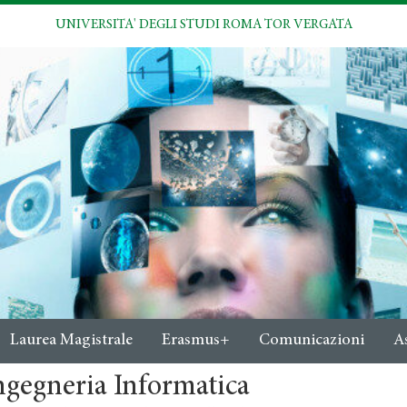
UNIVERSITA' DEGLI STUDI ROMA TOR VERGATA
Laurea Magistrale
Erasmus+
Comunicazioni
A
ngegneria Informatica