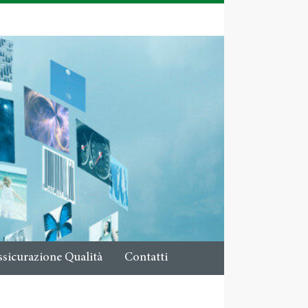
ssicurazione Qualità
Contatti