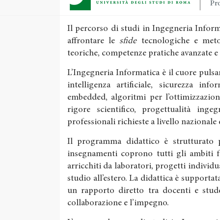
Pro
Il percorso di studi in Ingegneria Info
affrontare le
sfide
tecnologiche e meto
teoriche, competenze pratiche avanzate e
L’Ingegneria Informatica è il cuore pulsan
intelligenza artificiale, sicurezza inf
embedded, algoritmi per l’ottimizzazion
rigore scientifico, progettualità inge
professionali richieste a livello nazionale
Il programma didattico è strutturato pe
insegnamenti coprono tutti gli ambiti 
arricchiti da laboratori, progetti individu
studio all’estero. La didattica è supportata
un rapporto diretto tra docenti e stude
collaborazione e l’impegno.