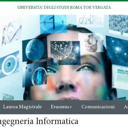
UNIVERSITA' DEGLI STUDI ROMA TOR VERGATA
Laurea Magistrale
Erasmus+
Comunicazioni
A
ngegneria Informatica