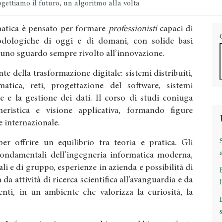
gettiamo il futuro, un algoritmo alla volta
rmatica è pensato per formare
professionisti
capaci di
dologiche di oggi e di domani, con solide basi
 uno sguardo sempre rivolto all’innovazione.
te della trasformazione digitale: sistemi distribuiti,
ormatica, reti, progettazione del software, sistemi
e e la gestione dei dati. Il corso di studi coniuga
gneristica e visione applicativa, formando figure
 e internazionale.
r offrire un equilibrio tra teoria e pratica. Gli
fondamentali dell’ingegneria informatica moderna,
ali e di gruppo, esperienze in azienda e possibilità di
 da attività di ricerca scientifica all’avanguardia e da
nti, in un ambiente che valorizza la curiosità, la