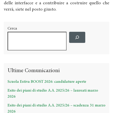
delle interfacce e a contribuire a costruire quello che
verrà, siete nel posto giusto.
Cerca
Ultime Comunicazioni
Scuola Estiva BOOST 2026: candidature aperte
Esito dei piani di studio A.A. 2025/26 – laureati marzo
2026
Esito dei piani di studio A.A. 2025/26 – scadenza 31 marzo
2026