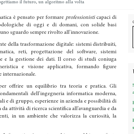
gettiamo il futuro, un algoritmo alla volta
rmatica è pensato per formare
professionisti
capaci di
dologiche di oggi e di domani, con solide basi
 uno sguardo sempre rivolto all’innovazione.
te della trasformazione digitale: sistemi distribuiti,
ormatica, reti, progettazione del software, sistemi
e e la gestione dei dati. Il corso di studi coniuga
gneristica e visione applicativa, formando figure
 e internazionale.
r offrire un equilibrio tra teoria e pratica. Gli
fondamentali dell’ingegneria informatica moderna,
ali e di gruppo, esperienze in azienda e possibilità di
 da attività di ricerca scientifica all’avanguardia e da
nti, in un ambiente che valorizza la curiosità, la