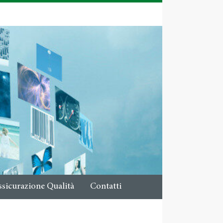
ssicurazione Qualità
Contatti