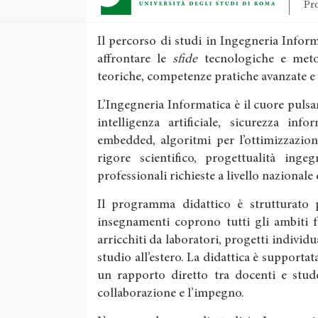
Pro
Il percorso di studi in Ingegneria Info
affrontare le
sfide
tecnologiche e meto
teoriche, competenze pratiche avanzate e
L’Ingegneria Informatica è il cuore pulsan
intelligenza artificiale, sicurezza inf
embedded, algoritmi per l’ottimizzazion
rigore scientifico, progettualità inge
professionali richieste a livello nazionale
Il programma didattico è strutturato pe
insegnamenti coprono tutti gli ambiti 
arricchiti da laboratori, progetti individu
studio all’estero. La didattica è supportata
un rapporto diretto tra docenti e stude
collaborazione e l’impegno.