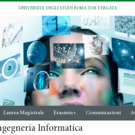
UNIVERSITA' DEGLI STUDI ROMA TOR VERGATA
Laurea Magistrale
Erasmus+
Comunicazioni
A
ngegneria Informatica