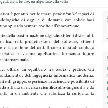
gettiamo il futuro, un algoritmo alla volta
rmatica è pensato per formare
professionisti
capaci di
dologiche di oggi e di domani, con solide basi
 uno sguardo sempre rivolto all’innovazione.
te della trasformazione digitale: sistemi distribuiti,
ormatica, reti, progettazione del software, sistemi
e e la gestione dei dati. Il corso di studi coniuga
gneristica e visione applicativa, formando figure
 e internazionale.
r offrire un equilibrio tra teoria e pratica. Gli
fondamentali dell’ingegneria informatica moderna,
ali e di gruppo, esperienze in azienda e possibilità di
 da attività di ricerca scientifica all’avanguardia e da
nti, in un ambiente che valorizza la curiosità, la