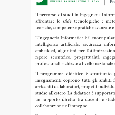
Pro
Il percorso di studi in Ingegneria Info
affrontare le
sfide
tecnologiche e meto
teoriche, competenze pratiche avanzate e
L’Ingegneria Informatica è il cuore pulsan
intelligenza artificiale, sicurezza inf
embedded, algoritmi per l’ottimizzazion
rigore scientifico, progettualità inge
professionali richieste a livello nazionale
Il programma didattico è strutturato pe
insegnamenti coprono tutti gli ambiti 
arricchiti da laboratori, progetti individu
studio all’estero. La didattica è supportata
un rapporto diretto tra docenti e stude
collaborazione e l’impegno.