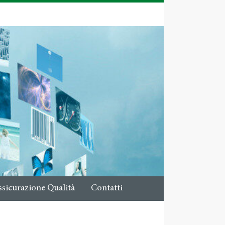
ssicurazione Qualità
Contatti