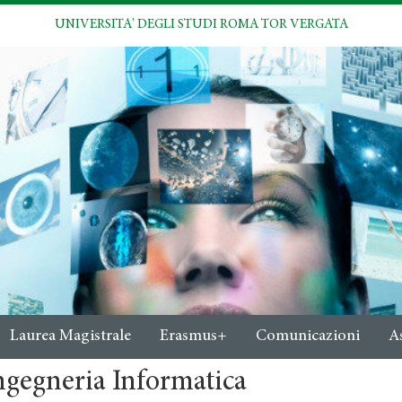
UNIVERSITA' DEGLI STUDI ROMA TOR VERGATA
Laurea Magistrale
Erasmus+
Comunicazioni
A
ngegneria Informatica