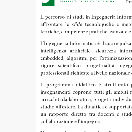
Pro
Il percorso di studi in Ingegneria Info
affrontare le
sfide
tecnologiche e meto
teoriche, competenze pratiche avanzate e
L’Ingegneria Informatica è il cuore pulsan
intelligenza artificiale, sicurezza inf
embedded, algoritmi per l’ottimizzazion
rigore scientifico, progettualità inge
professionali richieste a livello nazionale
Il programma didattico è strutturato pe
insegnamenti coprono tutti gli ambiti 
arricchiti da laboratori, progetti individu
studio all’estero. La didattica è supportata
un rapporto diretto tra docenti e stude
collaborazione e l’impegno.