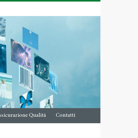
ssicurazione Qualità
Contatti