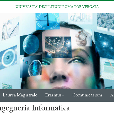
UNIVERSITA' DEGLI STUDI ROMA TOR VERGATA
Laurea Magistrale
Erasmus+
Comunicazioni
A
ngegneria Informatica