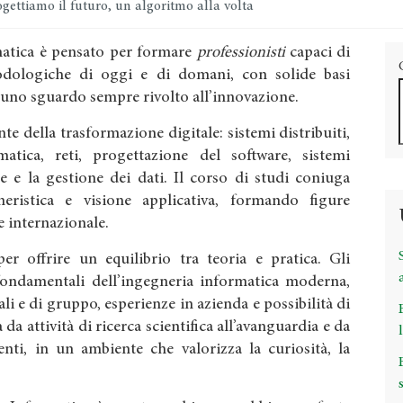
gettiamo il futuro, un algoritmo alla volta
rmatica è pensato per formare
professionisti
capaci di
dologiche di oggi e di domani, con solide basi
 uno sguardo sempre rivolto all’innovazione.
te della trasformazione digitale: sistemi distribuiti,
ormatica, reti, progettazione del software, sistemi
e e la gestione dei dati. Il corso di studi coniuga
gneristica e visione applicativa, formando figure
 e internazionale.
r offrire un equilibrio tra teoria e pratica. Gli
fondamentali dell’ingegneria informatica moderna,
ali e di gruppo, esperienze in azienda e possibilità di
 da attività di ricerca scientifica all’avanguardia e da
nti, in un ambiente che valorizza la curiosità, la