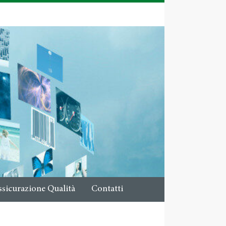
ssicurazione Qualità
Contatti