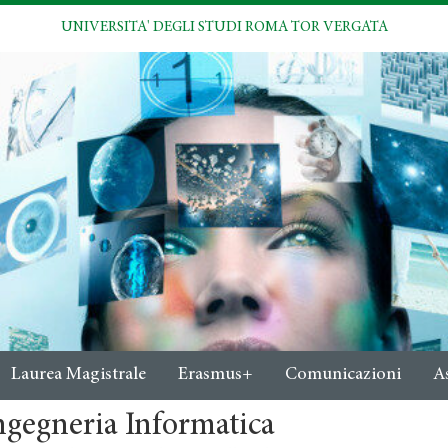
UNIVERSITA' DEGLI STUDI ROMA TOR VERGATA
Laurea Magistrale
Erasmus+
Comunicazioni
A
ngegneria Informatica