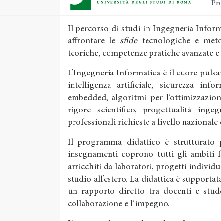
Pro
Il percorso di studi in Ingegneria Info
affrontare le
sfide
tecnologiche e meto
teoriche, competenze pratiche avanzate e
L’Ingegneria Informatica è il cuore pulsan
intelligenza artificiale, sicurezza inf
embedded, algoritmi per l’ottimizzazion
rigore scientifico, progettualità inge
professionali richieste a livello nazionale
Il programma didattico è strutturato pe
insegnamenti coprono tutti gli ambiti 
arricchiti da laboratori, progetti individu
studio all’estero. La didattica è supportata
un rapporto diretto tra docenti e stude
collaborazione e l’impegno.