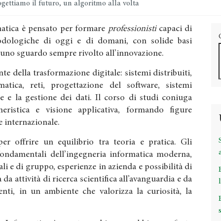
gettiamo il futuro, un algoritmo alla volta
rmatica è pensato per formare
professionisti
capaci di
dologiche di oggi e di domani, con solide basi
 uno sguardo sempre rivolto all’innovazione.
te della trasformazione digitale: sistemi distribuiti,
ormatica, reti, progettazione del software, sistemi
e e la gestione dei dati. Il corso di studi coniuga
gneristica e visione applicativa, formando figure
 e internazionale.
r offrire un equilibrio tra teoria e pratica. Gli
fondamentali dell’ingegneria informatica moderna,
ali e di gruppo, esperienze in azienda e possibilità di
 da attività di ricerca scientifica all’avanguardia e da
nti, in un ambiente che valorizza la curiosità, la