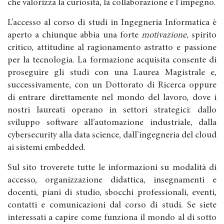
che valorizza la curiosità, la collaborazione e l’impegno.
L’accesso al corso di studi in Ingegneria Informatica è
aperto a chiunque abbia una forte
motivazione
, spirito
critico, attitudine al ragionamento astratto e passione
per la tecnologia. La formazione acquisita consente di
proseguire gli studi con una Laurea Magistrale e,
successivamente, con un Dottorato di Ricerca oppure
di entrare direttamente nel mondo del lavoro, dove i
nostri laureati operano in settori strategici: dallo
sviluppo software all’automazione industriale, dalla
cybersecurity alla data science, dall’ingegneria del cloud
ai sistemi embedded.
Sul sito troverete tutte le informazioni su modalità di
accesso, organizzazione didattica, insegnamenti e
docenti, piani di studio, sbocchi professionali, eventi,
contatti e comunicazioni dal corso di studi. Se siete
interessati a capire come funziona il mondo al di sotto