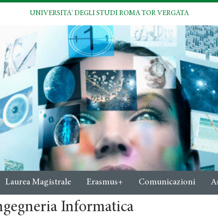
UNIVERSITA' DEGLI STUDI ROMA TOR VERGATA
Laurea Magistrale
Erasmus+
Comunicazioni
A
ngegneria Informatica