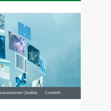
ssicurazione Qualità
Contatti