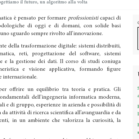
gettiamo il futuro, un algoritmo alla volta
rmatica è pensato per formare
professionisti
capaci di
dologiche di oggi e di domani, con solide basi
 uno sguardo sempre rivolto all’innovazione.
te della trasformazione digitale: sistemi distribuiti,
ormatica, reti, progettazione del software, sistemi
e e la gestione dei dati. Il corso di studi coniuga
gneristica e visione applicativa, formando figure
 e internazionale.
r offrire un equilibrio tra teoria e pratica. Gli
fondamentali dell’ingegneria informatica moderna,
ali e di gruppo, esperienze in azienda e possibilità di
 da attività di ricerca scientifica all’avanguardia e da
nti, in un ambiente che valorizza la curiosità, la