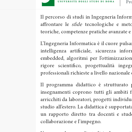
Pro
Il percorso di studi in Ingegneria Info
affrontare le
sfide
tecnologiche e meto
teoriche, competenze pratiche avanzate e
L’Ingegneria Informatica è il cuore pulsan
intelligenza artificiale, sicurezza inf
embedded, algoritmi per l’ottimizzazion
rigore scientifico, progettualità inge
professionali richieste a livello nazionale
Il programma didattico è strutturato pe
insegnamenti coprono tutti gli ambiti 
arricchiti da laboratori, progetti individu
studio all’estero. La didattica è supportata
un rapporto diretto tra docenti e stude
collaborazione e l’impegno.