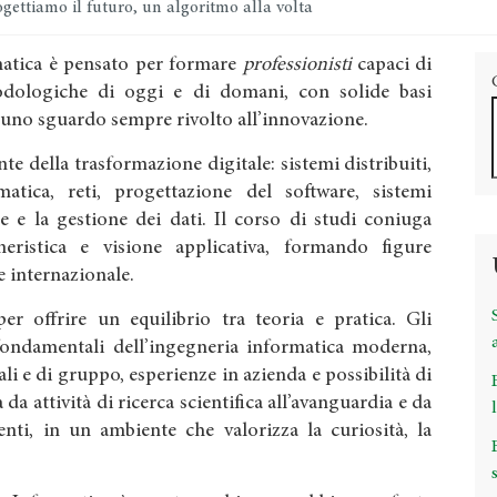
gettiamo il futuro, un algoritmo alla volta
rmatica è pensato per formare
professionisti
capaci di
dologiche di oggi e di domani, con solide basi
 uno sguardo sempre rivolto all’innovazione.
te della trasformazione digitale: sistemi distribuiti,
ormatica, reti, progettazione del software, sistemi
e e la gestione dei dati. Il corso di studi coniuga
gneristica e visione applicativa, formando figure
 e internazionale.
r offrire un equilibrio tra teoria e pratica. Gli
fondamentali dell’ingegneria informatica moderna,
ali e di gruppo, esperienze in azienda e possibilità di
 da attività di ricerca scientifica all’avanguardia e da
nti, in un ambiente che valorizza la curiosità, la