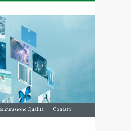
ssicurazione Qualità
Contatti