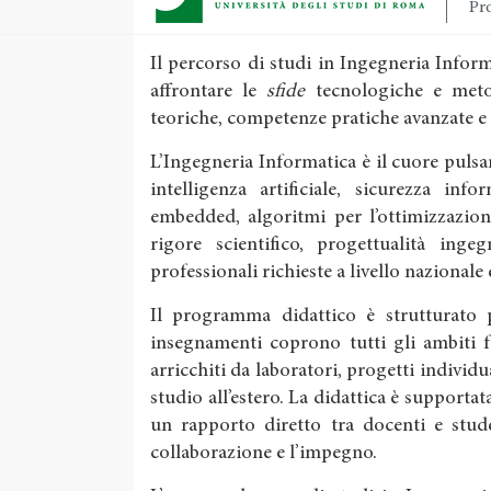
Pro
Il percorso di studi in Ingegneria Info
affrontare le
sfide
tecnologiche e meto
teoriche, competenze pratiche avanzate e
L’Ingegneria Informatica è il cuore pulsan
intelligenza artificiale, sicurezza inf
embedded, algoritmi per l’ottimizzazion
rigore scientifico, progettualità inge
professionali richieste a livello nazionale
Il programma didattico è strutturato pe
insegnamenti coprono tutti gli ambiti 
arricchiti da laboratori, progetti individu
studio all’estero. La didattica è supportata
un rapporto diretto tra docenti e stude
collaborazione e l’impegno.