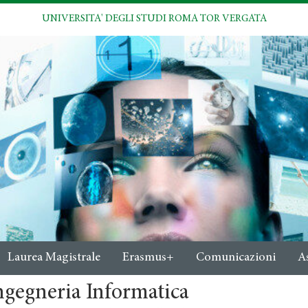
UNIVERSITA' DEGLI STUDI ROMA TOR VERGATA
Laurea Magistrale
Erasmus+
Comunicazioni
A
ngegneria Informatica