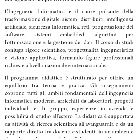
L’Ingegneria Informatica è il cuore pulsante della
trasformazione digitale: sistemi distribuiti, intelligenza
artificiale, sicurezza informatica, reti, progettazione del
software, sistemi embedded, algoritmi per
l’ottimizzazione e la gestione dei dati. Il corso di studi
coniuga rigore scientifico, progettualità ingegneristica
e visione applicativa, formando figure professionali
richieste a livello nazionale e internazionale.
Il programma didattico è strutturato per offrire un
equilibrio tra teoria e pratica. Gli insegnamenti
coprono tutti gli ambiti fondamentali dell’ingegneria
informatica moderna, arricchiti da laboratori, progetti
individuali e di gruppo, esperienze in azienda e
possibilità di studio all’estero. La didattica è supportata
da attività di ricerca scientifica all’avanguardia e da un
rapporto diretto tra docenti e studenti, in un ambiente