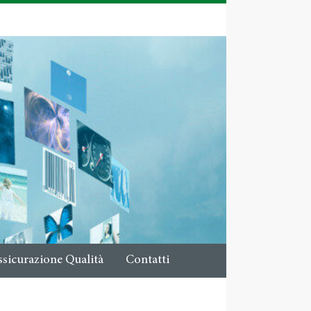
ssicurazione Qualità
Contatti