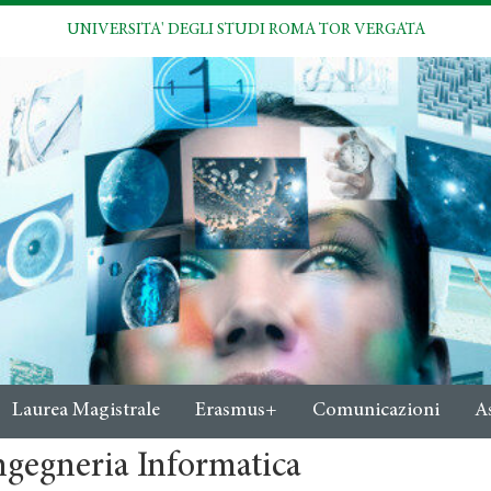
UNIVERSITA' DEGLI STUDI ROMA TOR VERGATA
Laurea Magistrale
Erasmus+
Comunicazioni
A
ngegneria Informatica