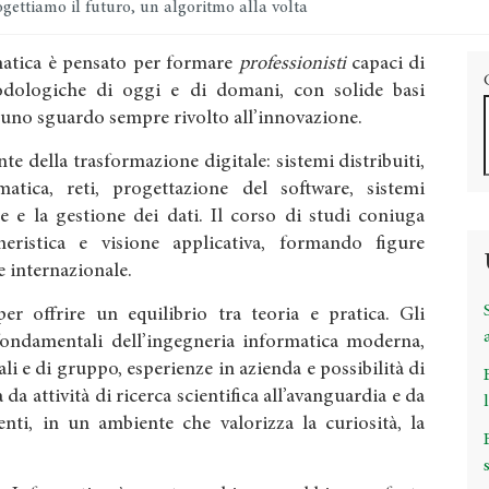
gettiamo il futuro, un algoritmo alla volta
rmatica è pensato per formare
professionisti
capaci di
dologiche di oggi e di domani, con solide basi
 uno sguardo sempre rivolto all’innovazione.
te della trasformazione digitale: sistemi distribuiti,
ormatica, reti, progettazione del software, sistemi
e e la gestione dei dati. Il corso di studi coniuga
gneristica e visione applicativa, formando figure
 e internazionale.
r offrire un equilibrio tra teoria e pratica. Gli
fondamentali dell’ingegneria informatica moderna,
ali e di gruppo, esperienze in azienda e possibilità di
 da attività di ricerca scientifica all’avanguardia e da
nti, in un ambiente che valorizza la curiosità, la