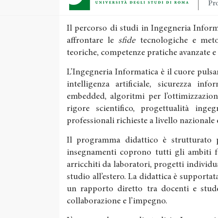
Pro
Il percorso di studi in Ingegneria Info
affrontare le
sfide
tecnologiche e meto
teoriche, competenze pratiche avanzate e
L’Ingegneria Informatica è il cuore pulsan
intelligenza artificiale, sicurezza inf
embedded, algoritmi per l’ottimizzazion
rigore scientifico, progettualità inge
professionali richieste a livello nazionale
Il programma didattico è strutturato pe
insegnamenti coprono tutti gli ambiti 
arricchiti da laboratori, progetti individu
studio all’estero. La didattica è supportata
un rapporto diretto tra docenti e stude
collaborazione e l’impegno.