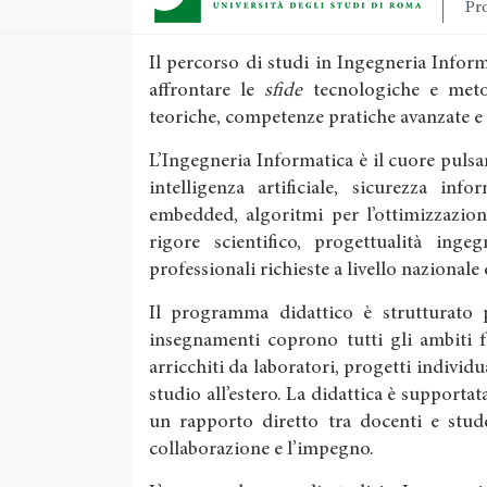
Pro
Il percorso di studi in Ingegneria Info
affrontare le
sfide
tecnologiche e meto
teoriche, competenze pratiche avanzate e
L’Ingegneria Informatica è il cuore pulsan
intelligenza artificiale, sicurezza inf
embedded, algoritmi per l’ottimizzazion
rigore scientifico, progettualità inge
professionali richieste a livello nazionale
Il programma didattico è strutturato pe
insegnamenti coprono tutti gli ambiti 
arricchiti da laboratori, progetti individu
studio all’estero. La didattica è supportata
un rapporto diretto tra docenti e stude
collaborazione e l’impegno.