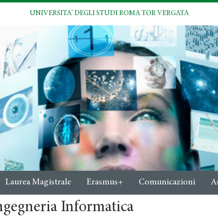
UNIVERSITA' DEGLI STUDI ROMA TOR VERGATA
Laurea Magistrale
Erasmus+
Comunicazioni
A
ngegneria Informatica