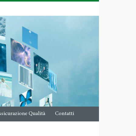
ssicurazione Qualità
Contatti