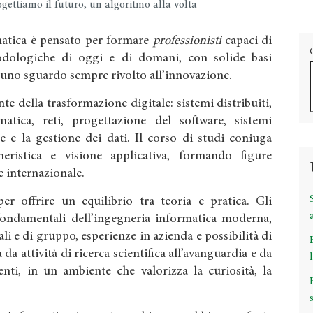
gettiamo il futuro, un algoritmo alla volta
rmatica è pensato per formare
professionisti
capaci di
dologiche di oggi e di domani, con solide basi
 uno sguardo sempre rivolto all’innovazione.
te della trasformazione digitale: sistemi distribuiti,
ormatica, reti, progettazione del software, sistemi
e e la gestione dei dati. Il corso di studi coniuga
gneristica e visione applicativa, formando figure
 e internazionale.
r offrire un equilibrio tra teoria e pratica. Gli
fondamentali dell’ingegneria informatica moderna,
ali e di gruppo, esperienze in azienda e possibilità di
 da attività di ricerca scientifica all’avanguardia e da
nti, in un ambiente che valorizza la curiosità, la