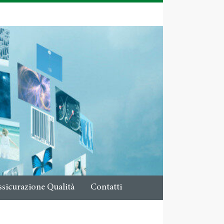
ssicurazione Qualità
Contatti