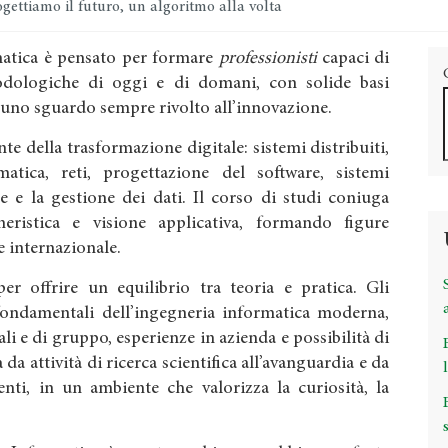
gettiamo il futuro, un algoritmo alla volta
rmatica è pensato per formare
professionisti
capaci di
dologiche di oggi e di domani, con solide basi
 uno sguardo sempre rivolto all’innovazione.
te della trasformazione digitale: sistemi distribuiti,
ormatica, reti, progettazione del software, sistemi
e e la gestione dei dati. Il corso di studi coniuga
gneristica e visione applicativa, formando figure
 e internazionale.
r offrire un equilibrio tra teoria e pratica. Gli
fondamentali dell’ingegneria informatica moderna,
ali e di gruppo, esperienze in azienda e possibilità di
 da attività di ricerca scientifica all’avanguardia e da
nti, in un ambiente che valorizza la curiosità, la