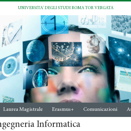
UNIVERSITA' DEGLI STUDI ROMA TOR VERGATA
Laurea Magistrale
Erasmus+
Comunicazioni
A
ngegneria Informatica