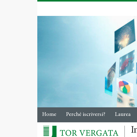
Home
Perché iscriversi?
Laurea
I