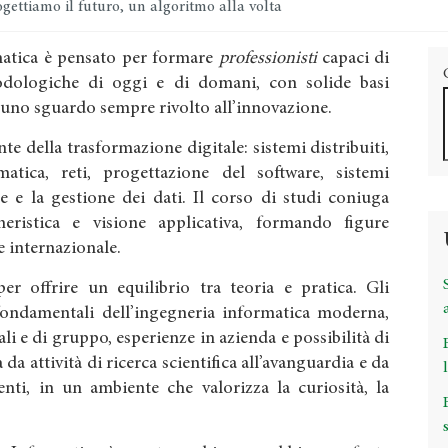
gettiamo il futuro, un algoritmo alla volta
rmatica è pensato per formare
professionisti
capaci di
dologiche di oggi e di domani, con solide basi
 uno sguardo sempre rivolto all’innovazione.
te della trasformazione digitale: sistemi distribuiti,
ormatica, reti, progettazione del software, sistemi
e e la gestione dei dati. Il corso di studi coniuga
gneristica e visione applicativa, formando figure
 e internazionale.
r offrire un equilibrio tra teoria e pratica. Gli
fondamentali dell’ingegneria informatica moderna,
ali e di gruppo, esperienze in azienda e possibilità di
 da attività di ricerca scientifica all’avanguardia e da
nti, in un ambiente che valorizza la curiosità, la