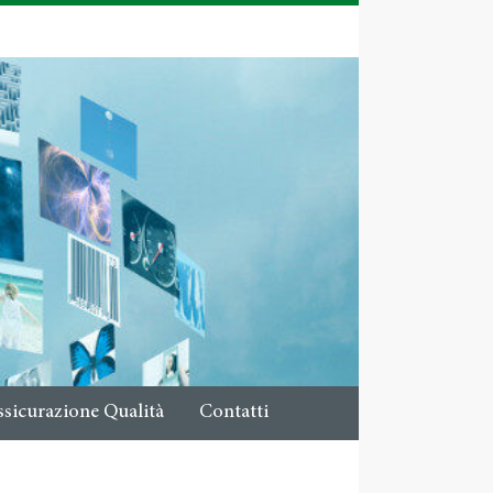
ssicurazione Qualità
Contatti