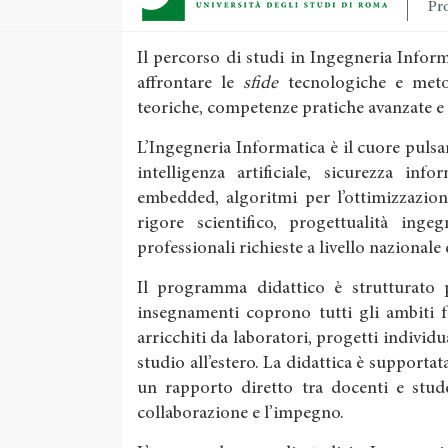
Pro
Il percorso di studi in Ingegneria Info
affrontare le
sfide
tecnologiche e meto
teoriche, competenze pratiche avanzate e
L’Ingegneria Informatica è il cuore pulsan
intelligenza artificiale, sicurezza inf
embedded, algoritmi per l’ottimizzazion
rigore scientifico, progettualità inge
professionali richieste a livello nazionale
Il programma didattico è strutturato pe
insegnamenti coprono tutti gli ambiti 
arricchiti da laboratori, progetti individu
studio all’estero. La didattica è supportata
un rapporto diretto tra docenti e stude
collaborazione e l’impegno.