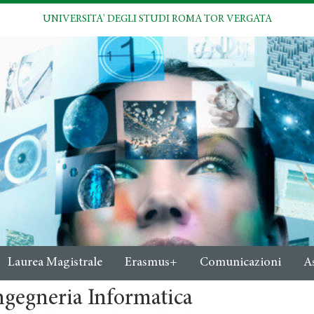
UNIVERSITA' DEGLI STUDI ROMA TOR VERGATA
Laurea Magistrale
Erasmus+
Comunicazioni
A
ngegneria Informatica