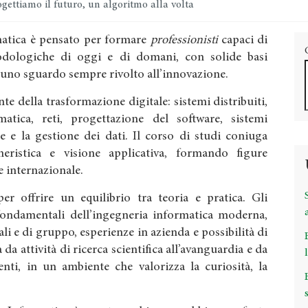
gettiamo il futuro, un algoritmo alla volta
rmatica è pensato per formare
professionisti
capaci di
dologiche di oggi e di domani, con solide basi
 uno sguardo sempre rivolto all’innovazione.
te della trasformazione digitale: sistemi distribuiti,
ormatica, reti, progettazione del software, sistemi
e e la gestione dei dati. Il corso di studi coniuga
gneristica e visione applicativa, formando figure
 e internazionale.
r offrire un equilibrio tra teoria e pratica. Gli
fondamentali dell’ingegneria informatica moderna,
ali e di gruppo, esperienze in azienda e possibilità di
 da attività di ricerca scientifica all’avanguardia e da
nti, in un ambiente che valorizza la curiosità, la