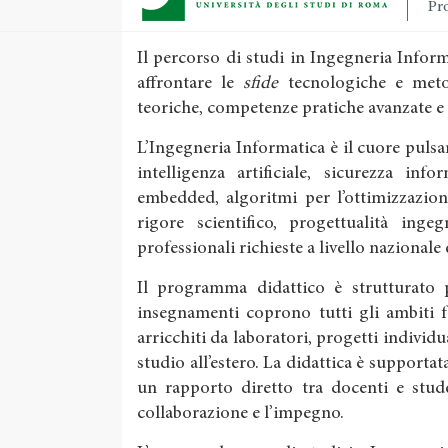
Pro
Il percorso di studi in Ingegneria Info
affrontare le
sfide
tecnologiche e meto
teoriche, competenze pratiche avanzate e
L’Ingegneria Informatica è il cuore pulsan
intelligenza artificiale, sicurezza inf
embedded, algoritmi per l’ottimizzazion
rigore scientifico, progettualità inge
professionali richieste a livello nazionale
Il programma didattico è strutturato pe
insegnamenti coprono tutti gli ambiti 
arricchiti da laboratori, progetti individu
studio all’estero. La didattica è supportata
un rapporto diretto tra docenti e stude
collaborazione e l’impegno.