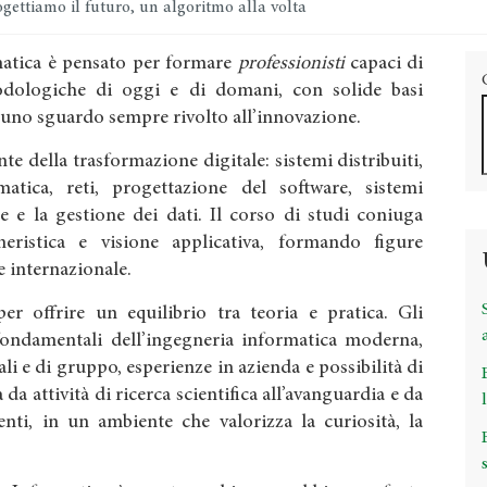
gettiamo il futuro, un algoritmo alla volta
rmatica è pensato per formare
professionisti
capaci di
dologiche di oggi e di domani, con solide basi
 uno sguardo sempre rivolto all’innovazione.
te della trasformazione digitale: sistemi distribuiti,
ormatica, reti, progettazione del software, sistemi
e e la gestione dei dati. Il corso di studi coniuga
gneristica e visione applicativa, formando figure
 e internazionale.
r offrire un equilibrio tra teoria e pratica. Gli
fondamentali dell’ingegneria informatica moderna,
ali e di gruppo, esperienze in azienda e possibilità di
 da attività di ricerca scientifica all’avanguardia e da
nti, in un ambiente che valorizza la curiosità, la