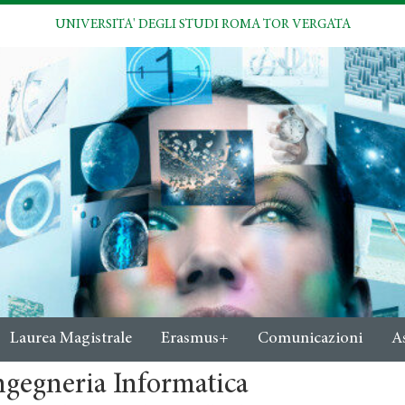
UNIVERSITA' DEGLI STUDI ROMA TOR VERGATA
Laurea Magistrale
Erasmus+
Comunicazioni
A
ngegneria Informatica