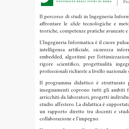
Pro
Il percorso di studi in Ingegneria Info
affrontare le
sfide
tecnologiche e meto
teoriche, competenze pratiche avanzate e
L’Ingegneria Informatica è il cuore pulsan
intelligenza artificiale, sicurezza inf
embedded, algoritmi per l’ottimizzazion
rigore scientifico, progettualità inge
professionali richieste a livello nazionale
Il programma didattico è strutturato pe
insegnamenti coprono tutti gli ambiti 
arricchiti da laboratori, progetti individu
studio all’estero. La didattica è supportata
un rapporto diretto tra docenti e stude
collaborazione e l’impegno.