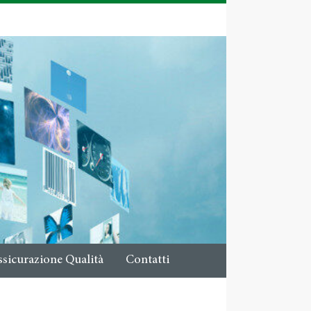
ssicurazione Qualità
Contatti