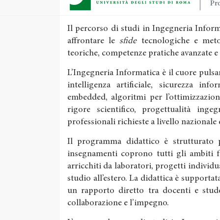
Pro
Il percorso di studi in Ingegneria Info
affrontare le
sfide
tecnologiche e meto
teoriche, competenze pratiche avanzate e
L’Ingegneria Informatica è il cuore pulsan
intelligenza artificiale, sicurezza inf
embedded, algoritmi per l’ottimizzazion
rigore scientifico, progettualità inge
professionali richieste a livello nazionale
Il programma didattico è strutturato pe
insegnamenti coprono tutti gli ambiti 
arricchiti da laboratori, progetti individu
studio all’estero. La didattica è supportata
un rapporto diretto tra docenti e stude
collaborazione e l’impegno.