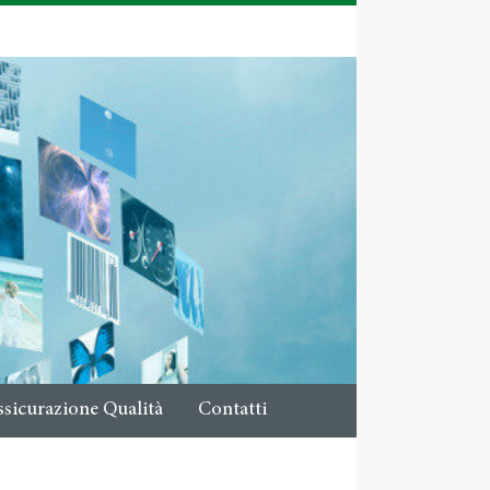
ssicurazione Qualità
Contatti