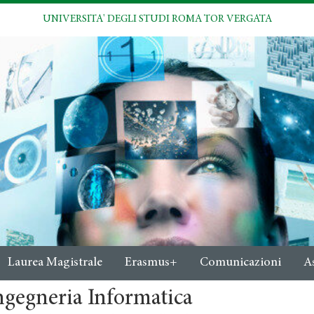
UNIVERSITA' DEGLI STUDI ROMA TOR VERGATA
Laurea Magistrale
Erasmus+
Comunicazioni
A
ngegneria Informatica