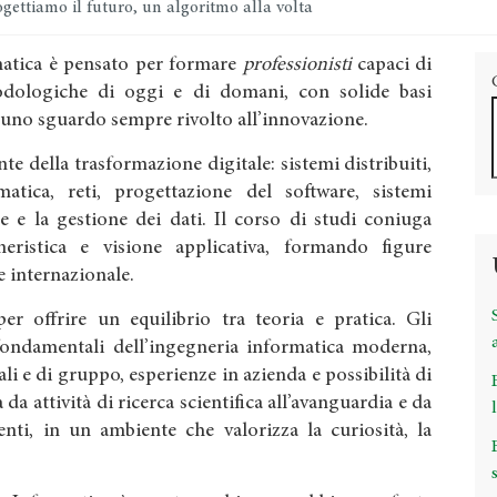
gettiamo il futuro, un algoritmo alla volta
rmatica è pensato per formare
professionisti
capaci di
dologiche di oggi e di domani, con solide basi
 uno sguardo sempre rivolto all’innovazione.
te della trasformazione digitale: sistemi distribuiti,
ormatica, reti, progettazione del software, sistemi
e e la gestione dei dati. Il corso di studi coniuga
gneristica e visione applicativa, formando figure
 e internazionale.
r offrire un equilibrio tra teoria e pratica. Gli
fondamentali dell’ingegneria informatica moderna,
ali e di gruppo, esperienze in azienda e possibilità di
 da attività di ricerca scientifica all’avanguardia e da
nti, in un ambiente che valorizza la curiosità, la