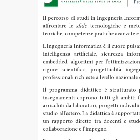
Pro
Il percorso di studi in Ingegneria Info
affrontare le
sfide
tecnologiche e meto
teoriche, competenze pratiche avanzate e
L’Ingegneria Informatica è il cuore pulsan
intelligenza artificiale, sicurezza inf
embedded, algoritmi per l’ottimizzazion
rigore scientifico, progettualità inge
professionali richieste a livello nazionale
Il programma didattico è strutturato pe
insegnamenti coprono tutti gli ambiti 
arricchiti da laboratori, progetti individu
studio all’estero. La didattica è supportata
un rapporto diretto tra docenti e stude
collaborazione e l’impegno.