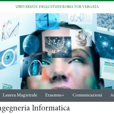
UNIVERSITA' DEGLI STUDI ROMA TOR VERGATA
Laurea Magistrale
Erasmus+
Comunicazioni
A
ngegneria Informatica