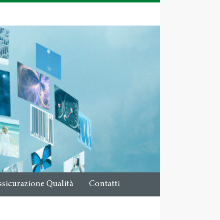
ssicurazione Qualità
Contatti