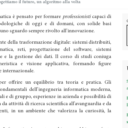
gettiamo il futuro, un algoritmo alla volta
rmatica è pensato per formare
professionisti
capaci di
dologiche di oggi e di domani, con solide basi
 uno sguardo sempre rivolto all’innovazione.
te della trasformazione digitale: sistemi distribuiti,
ormatica, reti, progettazione del software, sistemi
e e la gestione dei dati. Il corso di studi coniuga
gneristica e visione applicativa, formando figure
 e internazionale.
r offrire un equilibrio tra teoria e pratica. Gli
fondamentali dell’ingegneria informatica moderna,
ali e di gruppo, esperienze in azienda e possibilità di
 da attività di ricerca scientifica all’avanguardia e da
nti, in un ambiente che valorizza la curiosità, la