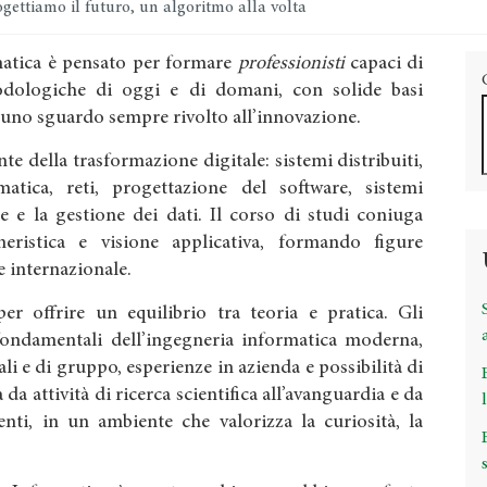
gettiamo il futuro, un algoritmo alla volta
rmatica è pensato per formare
professionisti
capaci di
dologiche di oggi e di domani, con solide basi
 uno sguardo sempre rivolto all’innovazione.
te della trasformazione digitale: sistemi distribuiti,
ormatica, reti, progettazione del software, sistemi
e e la gestione dei dati. Il corso di studi coniuga
gneristica e visione applicativa, formando figure
 e internazionale.
r offrire un equilibrio tra teoria e pratica. Gli
fondamentali dell’ingegneria informatica moderna,
ali e di gruppo, esperienze in azienda e possibilità di
 da attività di ricerca scientifica all’avanguardia e da
nti, in un ambiente che valorizza la curiosità, la