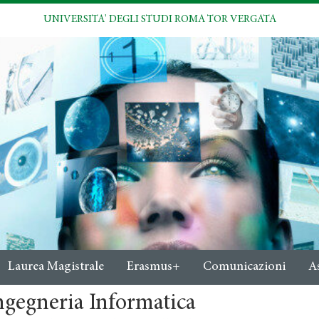
UNIVERSITA' DEGLI STUDI ROMA TOR VERGATA
Laurea Magistrale
Erasmus+
Comunicazioni
A
ngegneria Informatica