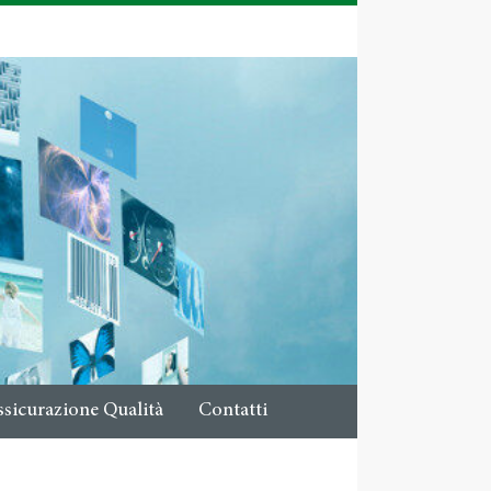
ssicurazione Qualità
Contatti