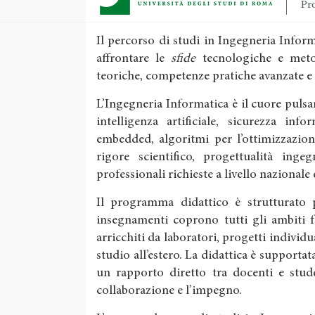
Pro
Il percorso di studi in Ingegneria Info
affrontare le
sfide
tecnologiche e meto
teoriche, competenze pratiche avanzate e
L’Ingegneria Informatica è il cuore pulsan
intelligenza artificiale, sicurezza inf
embedded, algoritmi per l’ottimizzazion
rigore scientifico, progettualità inge
professionali richieste a livello nazionale
Il programma didattico è strutturato pe
insegnamenti coprono tutti gli ambiti 
arricchiti da laboratori, progetti individu
studio all’estero. La didattica è supportata
un rapporto diretto tra docenti e stude
collaborazione e l’impegno.