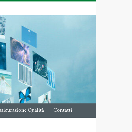
ssicurazione Qualità
Contatti