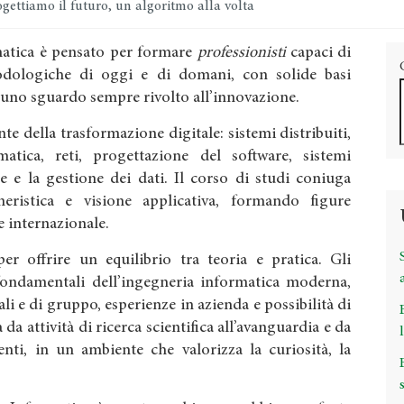
gettiamo il futuro, un algoritmo alla volta
rmatica è pensato per formare
professionisti
capaci di
dologiche di oggi e di domani, con solide basi
 uno sguardo sempre rivolto all’innovazione.
te della trasformazione digitale: sistemi distribuiti,
ormatica, reti, progettazione del software, sistemi
e e la gestione dei dati. Il corso di studi coniuga
gneristica e visione applicativa, formando figure
 e internazionale.
r offrire un equilibrio tra teoria e pratica. Gli
fondamentali dell’ingegneria informatica moderna,
ali e di gruppo, esperienze in azienda e possibilità di
 da attività di ricerca scientifica all’avanguardia e da
nti, in un ambiente che valorizza la curiosità, la