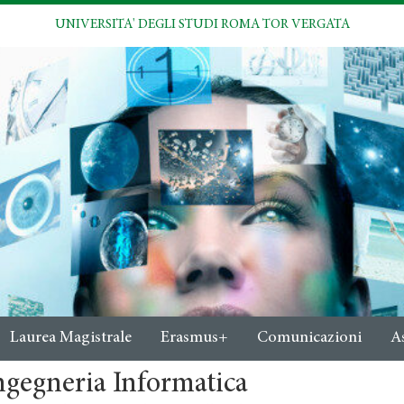
UNIVERSITA' DEGLI STUDI ROMA TOR VERGATA
Laurea Magistrale
Erasmus+
Comunicazioni
A
ngegneria Informatica