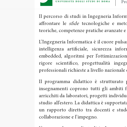
Pro
Il percorso di studi in Ingegneria Info
affrontare le
sfide
tecnologiche e meto
teoriche, competenze pratiche avanzate e
L’Ingegneria Informatica è il cuore pulsan
intelligenza artificiale, sicurezza inf
embedded, algoritmi per l’ottimizzazion
rigore scientifico, progettualità inge
professionali richieste a livello nazionale
Il programma didattico è strutturato pe
insegnamenti coprono tutti gli ambiti 
arricchiti da laboratori, progetti individu
studio all’estero. La didattica è supportata
un rapporto diretto tra docenti e stude
collaborazione e l’impegno.