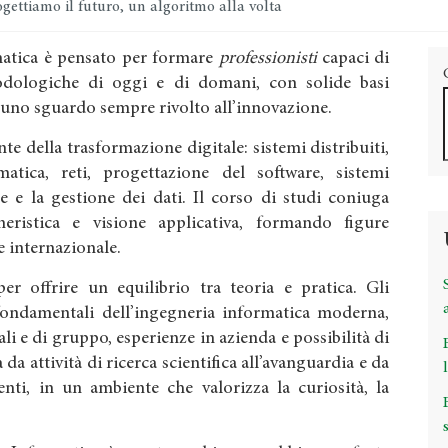
gettiamo il futuro, un algoritmo alla volta
rmatica è pensato per formare
professionisti
capaci di
dologiche di oggi e di domani, con solide basi
 uno sguardo sempre rivolto all’innovazione.
te della trasformazione digitale: sistemi distribuiti,
ormatica, reti, progettazione del software, sistemi
e e la gestione dei dati. Il corso di studi coniuga
gneristica e visione applicativa, formando figure
 e internazionale.
r offrire un equilibrio tra teoria e pratica. Gli
fondamentali dell’ingegneria informatica moderna,
ali e di gruppo, esperienze in azienda e possibilità di
 da attività di ricerca scientifica all’avanguardia e da
nti, in un ambiente che valorizza la curiosità, la