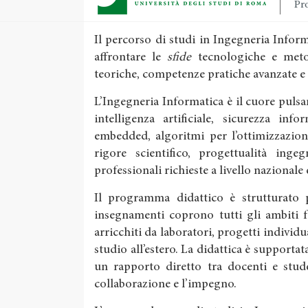
Pro
Il percorso di studi in Ingegneria Info
affrontare le
sfide
tecnologiche e meto
teoriche, competenze pratiche avanzate e
L’Ingegneria Informatica è il cuore pulsan
intelligenza artificiale, sicurezza inf
embedded, algoritmi per l’ottimizzazion
rigore scientifico, progettualità inge
professionali richieste a livello nazionale
Il programma didattico è strutturato pe
insegnamenti coprono tutti gli ambiti 
arricchiti da laboratori, progetti individu
studio all’estero. La didattica è supportata
un rapporto diretto tra docenti e stude
collaborazione e l’impegno.