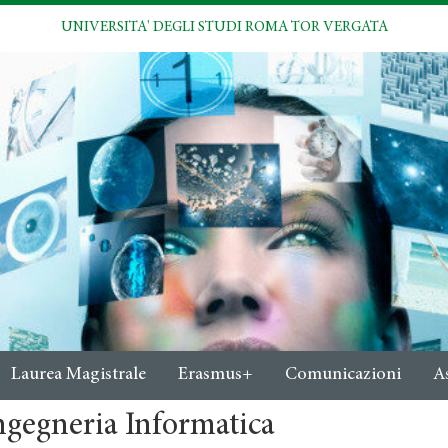
UNIVERSITA' DEGLI STUDI ROMA TOR VERGATA
Laurea Magistrale
Erasmus+
Comunicazioni
A
ngegneria Informatica