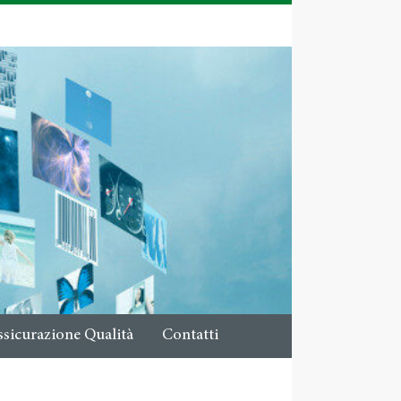
ssicurazione Qualità
Contatti