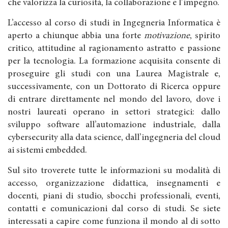
che valorizza la curiosità, la collaborazione e l’impegno.
L’accesso al corso di studi in Ingegneria Informatica è
aperto a chiunque abbia una forte
motivazione
, spirito
critico, attitudine al ragionamento astratto e passione
per la tecnologia. La formazione acquisita consente di
proseguire gli studi con una Laurea Magistrale e,
successivamente, con un Dottorato di Ricerca oppure
di entrare direttamente nel mondo del lavoro, dove i
nostri laureati operano in settori strategici: dallo
sviluppo software all’automazione industriale, dalla
cybersecurity alla data science, dall’ingegneria del cloud
ai sistemi embedded.
Sul sito troverete tutte le informazioni su modalità di
accesso, organizzazione didattica, insegnamenti e
docenti, piani di studio, sbocchi professionali, eventi,
contatti e comunicazioni dal corso di studi. Se siete
interessati a capire come funziona il mondo al di sotto