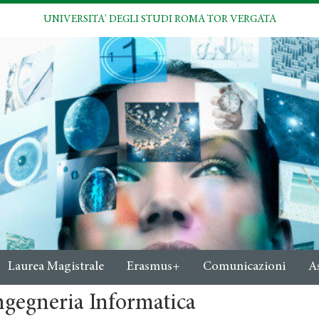
UNIVERSITA' DEGLI STUDI ROMA TOR VERGATA
Laurea Magistrale
Erasmus+
Comunicazioni
A
ngegneria Informatica