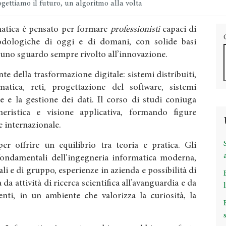
gettiamo il futuro, un algoritmo alla volta
rmatica è pensato per formare
professionisti
capaci di
dologiche di oggi e di domani, con solide basi
 uno sguardo sempre rivolto all’innovazione.
te della trasformazione digitale: sistemi distribuiti,
ormatica, reti, progettazione del software, sistemi
e e la gestione dei dati. Il corso di studi coniuga
gneristica e visione applicativa, formando figure
 e internazionale.
r offrire un equilibrio tra teoria e pratica. Gli
fondamentali dell’ingegneria informatica moderna,
ali e di gruppo, esperienze in azienda e possibilità di
 da attività di ricerca scientifica all’avanguardia e da
nti, in un ambiente che valorizza la curiosità, la