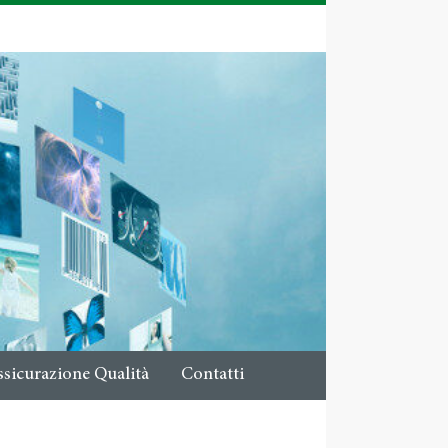
ssicurazione Qualità
Contatti