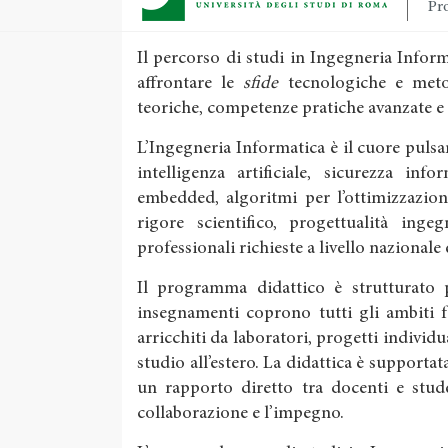
Pro
Il percorso di studi in Ingegneria Info
affrontare le
sfide
tecnologiche e meto
teoriche, competenze pratiche avanzate e
L’Ingegneria Informatica è il cuore pulsan
intelligenza artificiale, sicurezza inf
embedded, algoritmi per l’ottimizzazion
rigore scientifico, progettualità inge
professionali richieste a livello nazionale
Il programma didattico è strutturato pe
insegnamenti coprono tutti gli ambiti 
arricchiti da laboratori, progetti individu
studio all’estero. La didattica è supportata
un rapporto diretto tra docenti e stude
collaborazione e l’impegno.