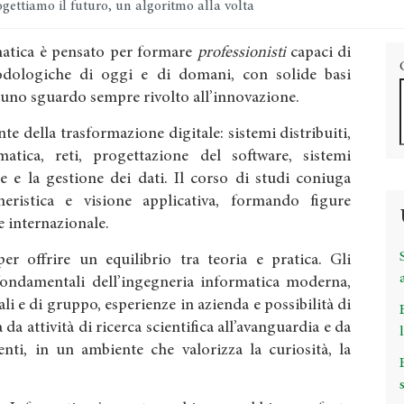
gettiamo il futuro, un algoritmo alla volta
rmatica è pensato per formare
professionisti
capaci di
dologiche di oggi e di domani, con solide basi
 uno sguardo sempre rivolto all’innovazione.
te della trasformazione digitale: sistemi distribuiti,
ormatica, reti, progettazione del software, sistemi
e e la gestione dei dati. Il corso di studi coniuga
gneristica e visione applicativa, formando figure
 e internazionale.
r offrire un equilibrio tra teoria e pratica. Gli
fondamentali dell’ingegneria informatica moderna,
ali e di gruppo, esperienze in azienda e possibilità di
 da attività di ricerca scientifica all’avanguardia e da
nti, in un ambiente che valorizza la curiosità, la