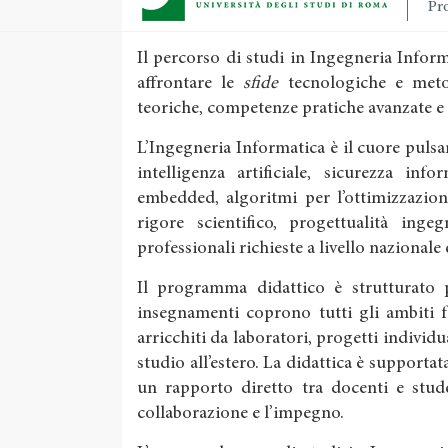
Pro
Il percorso di studi in Ingegneria Info
affrontare le
sfide
tecnologiche e meto
teoriche, competenze pratiche avanzate e
L’Ingegneria Informatica è il cuore pulsan
intelligenza artificiale, sicurezza inf
embedded, algoritmi per l’ottimizzazion
rigore scientifico, progettualità inge
professionali richieste a livello nazionale
Il programma didattico è strutturato pe
insegnamenti coprono tutti gli ambiti 
arricchiti da laboratori, progetti individu
studio all’estero. La didattica è supportata
un rapporto diretto tra docenti e stude
collaborazione e l’impegno.