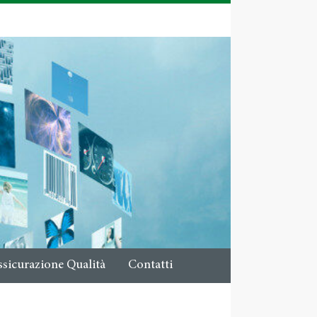
ssicurazione Qualità
Contatti