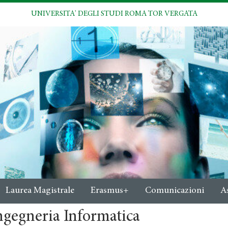
UNIVERSITA' DEGLI STUDI ROMA TOR VERGATA
Laurea Magistrale
Erasmus+
Comunicazioni
A
ngegneria Informatica