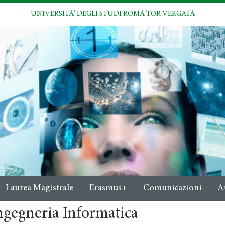
UNIVERSITA' DEGLI STUDI ROMA TOR VERGATA
Laurea Magistrale
Erasmus+
Comunicazioni
A
ngegneria Informatica