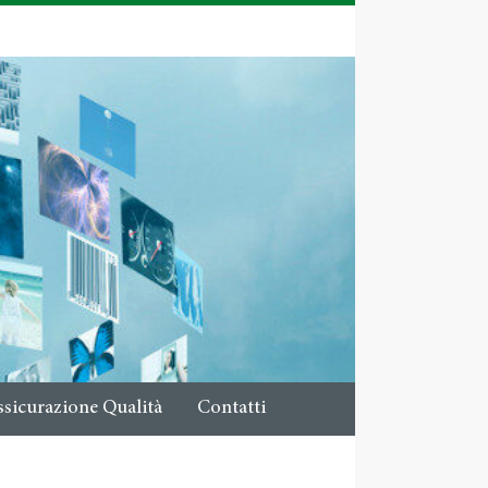
ssicurazione Qualità
Contatti