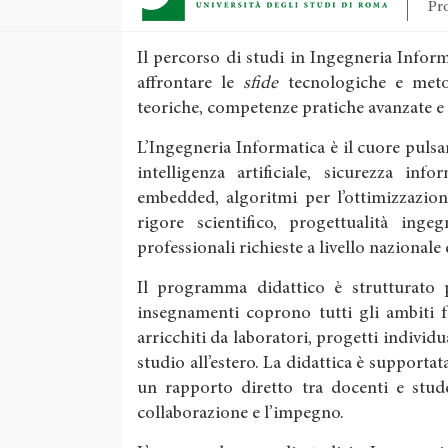
Pro
Il percorso di studi in Ingegneria Info
affrontare le
sfide
tecnologiche e meto
teoriche, competenze pratiche avanzate e
L’Ingegneria Informatica è il cuore pulsan
intelligenza artificiale, sicurezza inf
embedded, algoritmi per l’ottimizzazion
rigore scientifico, progettualità inge
professionali richieste a livello nazionale
Il programma didattico è strutturato pe
insegnamenti coprono tutti gli ambiti 
arricchiti da laboratori, progetti individu
studio all’estero. La didattica è supportata
un rapporto diretto tra docenti e stude
collaborazione e l’impegno.