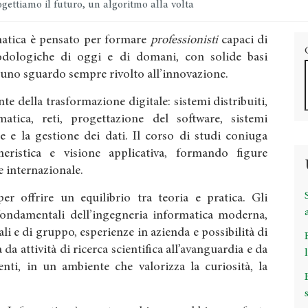
gettiamo il futuro, un algoritmo alla volta
rmatica è pensato per formare
professionisti
capaci di
dologiche di oggi e di domani, con solide basi
 uno sguardo sempre rivolto all’innovazione.
te della trasformazione digitale: sistemi distribuiti,
ormatica, reti, progettazione del software, sistemi
e e la gestione dei dati. Il corso di studi coniuga
gneristica e visione applicativa, formando figure
 e internazionale.
r offrire un equilibrio tra teoria e pratica. Gli
fondamentali dell’ingegneria informatica moderna,
ali e di gruppo, esperienze in azienda e possibilità di
 da attività di ricerca scientifica all’avanguardia e da
nti, in un ambiente che valorizza la curiosità, la