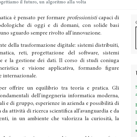
gettiamo il futuro, un algoritmo alla volta
rmatica è pensato per formare
professionisti
capaci di
dologiche di oggi e di domani, con solide basi
 uno sguardo sempre rivolto all’innovazione.
te della trasformazione digitale: sistemi distribuiti,
ormatica, reti, progettazione del software, sistemi
e e la gestione dei dati. Il corso di studi coniuga
gneristica e visione applicativa, formando figure
 e internazionale.
r offrire un equilibrio tra teoria e pratica. Gli
fondamentali dell’ingegneria informatica moderna,
ali e di gruppo, esperienze in azienda e possibilità di
 da attività di ricerca scientifica all’avanguardia e da
nti, in un ambiente che valorizza la curiosità, la