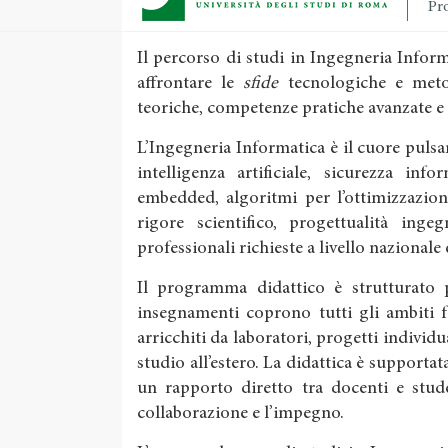
Pro
Il percorso di studi in Ingegneria Info
affrontare le
sfide
tecnologiche e meto
teoriche, competenze pratiche avanzate e
L’Ingegneria Informatica è il cuore pulsan
intelligenza artificiale, sicurezza inf
embedded, algoritmi per l’ottimizzazion
rigore scientifico, progettualità inge
professionali richieste a livello nazionale
Il programma didattico è strutturato pe
insegnamenti coprono tutti gli ambiti 
arricchiti da laboratori, progetti individu
studio all’estero. La didattica è supportata
un rapporto diretto tra docenti e stude
collaborazione e l’impegno.