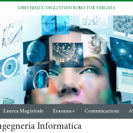
UNIVERSITA' DEGLI STUDI ROMA TOR VERGATA
Laurea Magistrale
Erasmus+
Comunicazioni
A
ngegneria Informatica