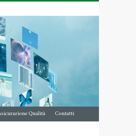
ssicurazione Qualità
Contatti