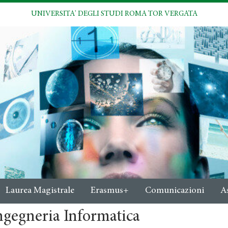
UNIVERSITA' DEGLI STUDI ROMA TOR VERGATA
Laurea Magistrale
Erasmus+
Comunicazioni
A
ngegneria Informatica