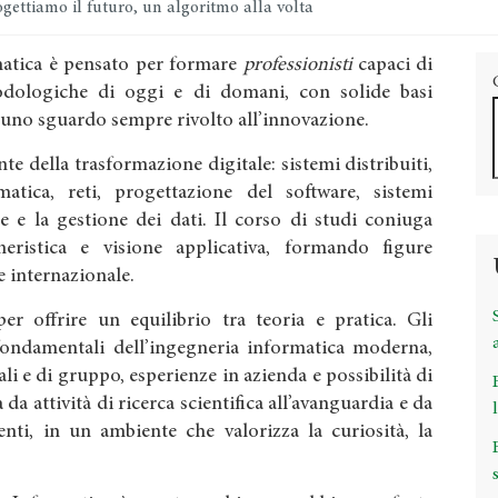
gettiamo il futuro, un algoritmo alla volta
rmatica è pensato per formare
professionisti
capaci di
dologiche di oggi e di domani, con solide basi
 uno sguardo sempre rivolto all’innovazione.
te della trasformazione digitale: sistemi distribuiti,
ormatica, reti, progettazione del software, sistemi
e e la gestione dei dati. Il corso di studi coniuga
gneristica e visione applicativa, formando figure
 e internazionale.
r offrire un equilibrio tra teoria e pratica. Gli
fondamentali dell’ingegneria informatica moderna,
ali e di gruppo, esperienze in azienda e possibilità di
 da attività di ricerca scientifica all’avanguardia e da
nti, in un ambiente che valorizza la curiosità, la