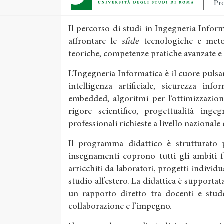
Pro
Il percorso di studi in Ingegneria Info
affrontare le
sfide
tecnologiche e meto
teoriche, competenze pratiche avanzate e
L’Ingegneria Informatica è il cuore pulsan
intelligenza artificiale, sicurezza inf
embedded, algoritmi per l’ottimizzazion
rigore scientifico, progettualità inge
professionali richieste a livello nazionale
Il programma didattico è strutturato pe
insegnamenti coprono tutti gli ambiti 
arricchiti da laboratori, progetti individu
studio all’estero. La didattica è supportata
un rapporto diretto tra docenti e stude
collaborazione e l’impegno.