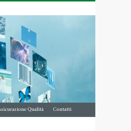
ssicurazione Qualità
Contatti