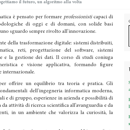
gettiamo il futuro, un algoritmo alla volta
rmatica è pensato per formare
professionisti
capaci di
dologiche di oggi e di domani, con solide basi
 uno sguardo sempre rivolto all’innovazione.
te della trasformazione digitale: sistemi distribuiti,
ormatica, reti, progettazione del software, sistemi
e e la gestione dei dati. Il corso di studi coniuga
gneristica e visione applicativa, formando figure
 e internazionale.
r offrire un equilibrio tra teoria e pratica. Gli
fondamentali dell’ingegneria informatica moderna,
ali e di gruppo, esperienze in azienda e possibilità di
 da attività di ricerca scientifica all’avanguardia e da
nti, in un ambiente che valorizza la curiosità, la