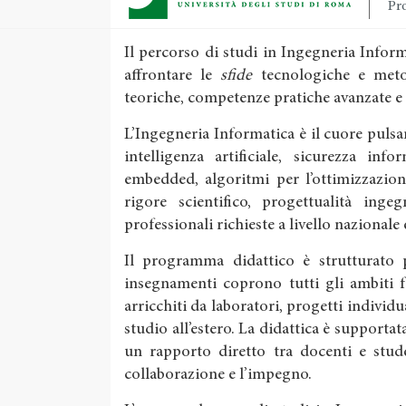
Pro
Il percorso di studi in Ingegneria Info
affrontare le
sfide
tecnologiche e meto
teoriche, competenze pratiche avanzate e
L’Ingegneria Informatica è il cuore pulsan
intelligenza artificiale, sicurezza inf
embedded, algoritmi per l’ottimizzazion
rigore scientifico, progettualità inge
professionali richieste a livello nazionale
Il programma didattico è strutturato pe
insegnamenti coprono tutti gli ambiti 
arricchiti da laboratori, progetti individu
studio all’estero. La didattica è supportata
un rapporto diretto tra docenti e stude
collaborazione e l’impegno.