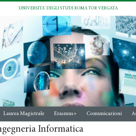
UNIVERSITA' DEGLI STUDI ROMA TOR VERGATA
Laurea Magistrale
Erasmus+
Comunicazioni
A
ngegneria Informatica