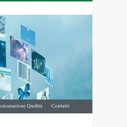
ssicurazione Qualità
Contatti